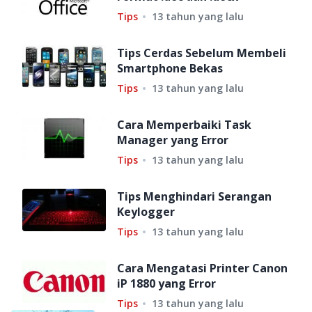
Tips
13 tahun yang lalu
Tips Cerdas Sebelum Membeli
Smartphone Bekas
Tips
13 tahun yang lalu
Cara Memperbaiki Task
Manager yang Error
Tips
13 tahun yang lalu
Tips Menghindari Serangan
Keylogger
Tips
13 tahun yang lalu
Cara Mengatasi Printer Canon
iP 1880 yang Error
Tips
13 tahun yang lalu