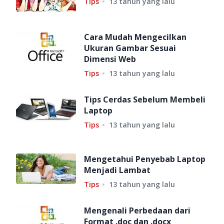
Tips
13 tahun yang lalu
Cara Mudah Mengecilkan
Ukuran Gambar Sesuai
Dimensi Web
Tips
13 tahun yang lalu
Tips Cerdas Sebelum Membeli
Laptop
Tips
13 tahun yang lalu
Mengetahui Penyebab Laptop
Menjadi Lambat
Tips
13 tahun yang lalu
Mengenali Perbedaan dari
Format .doc dan .docx