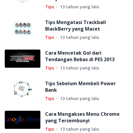
Tips
13 tahun yang lalu
Tips Mengatasi Trackball
BlackBerry yang Macet
Tips
13 tahun yang lalu
Cara Mencetak Gol dari
Tendangan Bebas di PES 2013
Tips
13 tahun yang lalu
Tips Sebelum Membeli Power
Bank
Tips
13 tahun yang lalu
Cara Mengakses Menu Chrome
yang Tersembunyi
Tips
13 tahun yang lalu