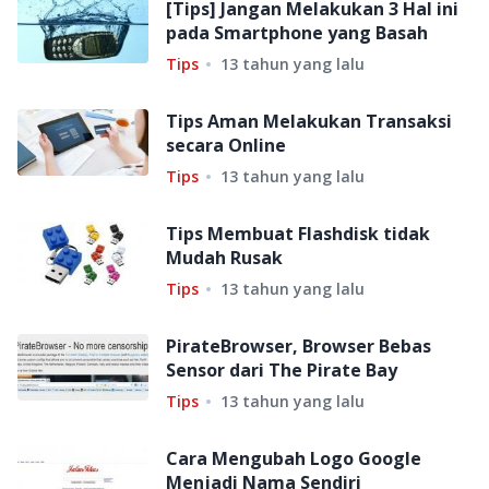
[Tips] Jangan Melakukan 3 Hal ini
pada Smartphone yang Basah
Tips
13 tahun yang lalu
Tips Aman Melakukan Transaksi
secara Online
Tips
13 tahun yang lalu
Tips Membuat Flashdisk tidak
Mudah Rusak
Tips
13 tahun yang lalu
PirateBrowser, Browser Bebas
Sensor dari The Pirate Bay
Tips
13 tahun yang lalu
Cara Mengubah Logo Google
Menjadi Nama Sendiri