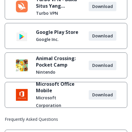
Situs Yang
Download
Diblokir
Turbo VPN
Google Play Store
Download
Google Inc.
Animal Crossing:
Pocket Camp
Download
Nintendo
Microsoft Office
Mobile
Download
Microsoft
Corporation
Frequently Asked Questions