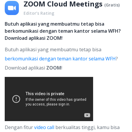
ZOOM Cloud Meetings
(
Gratis
)
Editor’s Rating
Butuh aplikasi yang membuatmu tetap bisa
berkomunikasi dengan teman kantor selama WFH?
Download aplikasi ZOOM!
Butuh aplikasi yang membuatmu tetap bisa
berkomunikasi dengan teman kantor selama WFH
?
Download aplikasi
ZOOM
!
Dengan fitur
video call
berkualitas tinggi, kamu bisa