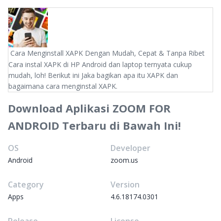
Cara Menginstall XAPK Dengan Mudah, Cepat & Tanpa Ribet
Cara instal XAPK di HP Android dan laptop ternyata cukup
mudah, loh! Berikut ini Jaka bagikan apa itu XAPK dan
bagaimana cara menginstal XAPK.
Download Aplikasi ZOOM FOR
ANDROID Terbaru di Bawah Ini!
OS
Developer
Android
zoom.us
Category
Version
Apps
4.6.18174.0301