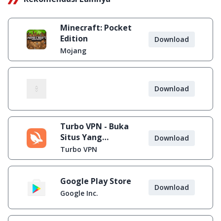
Minecraft: Pocket
Edition
Download
Mojang
Download
Turbo VPN - Buka
Situs Yang
Download
Diblokir
Turbo VPN
Google Play Store
Download
Google Inc.