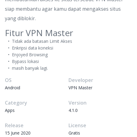
siap membantu agar kamu dapat mengakses situs
yang diblokir.
Fitur VPN Master
Tidak ada batasan Limit Akses
Enkripsi data koneksi
Enjoyed Browsing
Bypass lokasi
masih banyak lagi.
OS
Developer
Android
VPN Master
Category
Version
Apps
4.1.0
Release
License
15 June 2020
Gratis