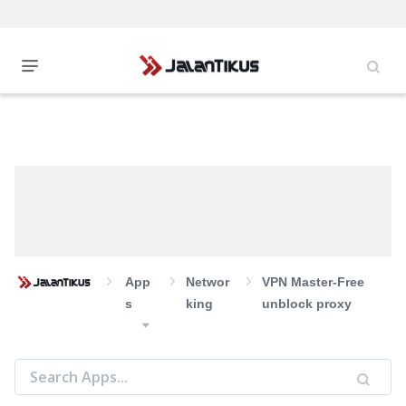
App
Networ
VPN Master-Free
S
King
unblock proxy