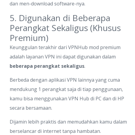
dan men-download software-nya.
5. Digunakan di Beberapa
Perangkat Sekaligus (Khusus
Premium)
Keunggulan terakhir dari VPNHub mod premium
adalah layanan VPN ini dapat digunakan dalam
beberapa perangkat sekaligus
.
Berbeda dengan aplikasi VPN lainnya yang cuma
mendukung 1 perangkat saja di tiap penggunaan,
kamu bisa menggunakan VPN Hub di PC dan di HP
secara bersamaan.
Dijamin lebih praktis dan memudahkan kamu dalam
berselancar di internet tanpa hambatan.