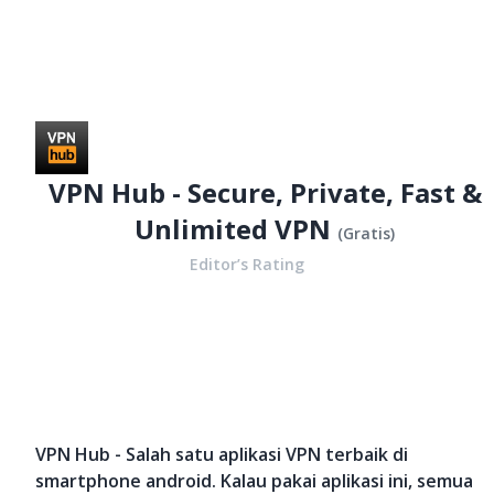
VPN Hub - Secure, Private, Fast &
Unlimited VPN
(
Gratis
)
Editor’s Rating
VPN Hub - Salah satu aplikasi VPN terbaik di
smartphone android. Kalau pakai aplikasi ini, semua