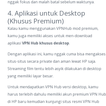
nggak fokus dan malah batal sebelum waktunya.
4. Aplikasi untuk Desktop
(Khusus Premium)
Kalau kamu menggunakan VPNHub mod premium,
kamu juga memiliki akses untuk men-download
aplikasi
VPN Hub khusus desktop
.
Dengan aplikasi ini, kamu nggak cuma bisa mengakses
situs-situs secara private dan aman lewat HP saja.
Streaming film tentu lebih asyik dilakukan di desktop
yang memiliki layar besar.
Untuk mendapatkan VPN Hub versi desktop, kamu
harus terlebih dahulu memiliki akun premium VPN Hub
di HP baru kemudian kunjungi situs resmi VPN Hub