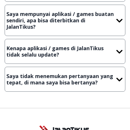
Meskipun dibagikan secara gratis, namun ada beberapa
aplikasi & games yang dibagikan secara Shareware, dalam arti
Saya mempunyai aplikasi / games buatan
hanya bisa digunakan dalam jangka waktu tertentu dan jika
sendiri, apa bisa diterbitkan di
ingin lanjut menggunakannya kamu harus membeli lisensi
JalanTikus?
aslinya.
Tentu saja bisa. Silahkan kirim email ke
info@jalantikus.com
dengan menyertakan Nama Aplikasi/Games, Deskripsi serta
Kenapa aplikasi / games di JalanTikus
Lampiran File instalasi / (APK) jika Android
tidak selalu update?
Demi menjaga kualitas aplikasi dan games yang ada di
JalanTikus, hingga saat ini kita masih melakukan upload-
Saya tidak menemukan pertanyaan yang
download secara manual, sehingga kuota sebesar ribuan
tepat, di mana saya bisa bertanya?
aplikasi & games tidak dapat tercapai dalam waktu yang
singkat.
Kami dengan senang hati menjawab setiap pertanyaan yang
masuk. Kirim pertanyaan kamu ke
info@jalantikus.com