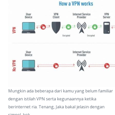
Mungkin ada beberapa dari kamu yang belum familiar
dengan istilah VPN serta kegunaannya ketika
berinternet ria. Tenang, Jaka bakal jelasin dengan
simpel, kok.