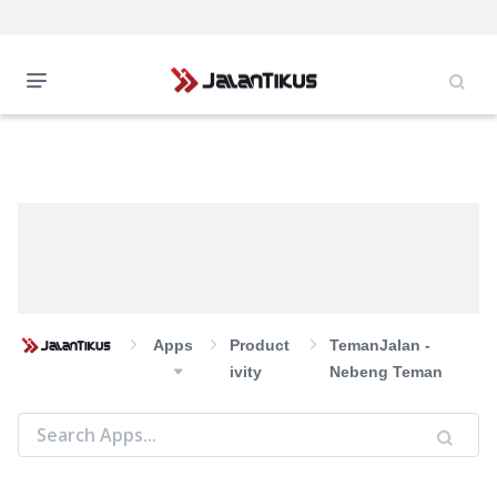
Apps
Product
TemanJalan -
Ivity
Nebeng Teman