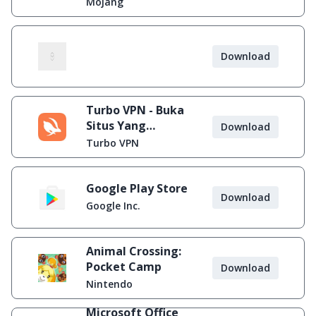
Mojang
Download
Turbo VPN - Buka
Situs Yang
Download
Diblokir
Turbo VPN
Google Play Store
Download
Google Inc.
Animal Crossing:
Pocket Camp
Download
Nintendo
Microsoft Office