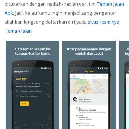
ditukarkan dengan hadiah-hadiah dari tim
Teman Jalan
Apk
. Jadi, kalau kamu ingin menjadi sang pengantar,
silahkan langsung daftarkan diri pada
situs resminya
Teman Jalan
.