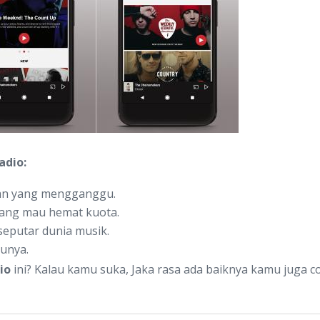
adio:
lan yang mengganggu.
yang mau hemat kuota.
seputar dunia musik.
gunya.
io
ini? Kalau kamu suka, Jaka rasa ada baiknya kamu juga c