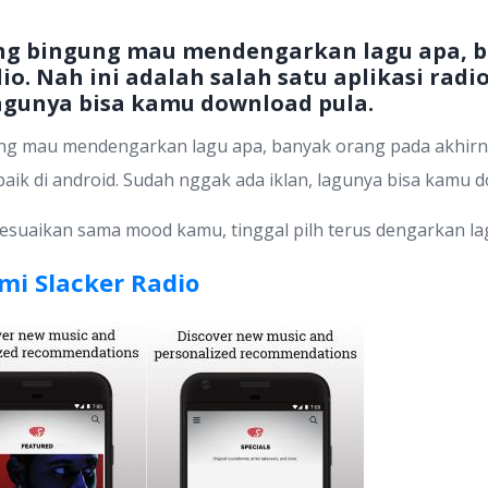
dang bingung mau mendengarkan lagu apa, 
io. Nah ini adalah salah satu aplikasi radio
agunya bisa kamu download pula.
ng mau mendengarkan lagu apa, banyak orang pada akhirnya 
rbaik di android. Sudah nggak ada iklan, lagunya bisa kamu 
yesuaikan sama mood kamu, tinggal pilh terus dengarkan lag
mi Slacker Radio