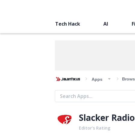
Tech Hack
AI
F
Brows
Apps
Slacker Radio
Editor’s Rating