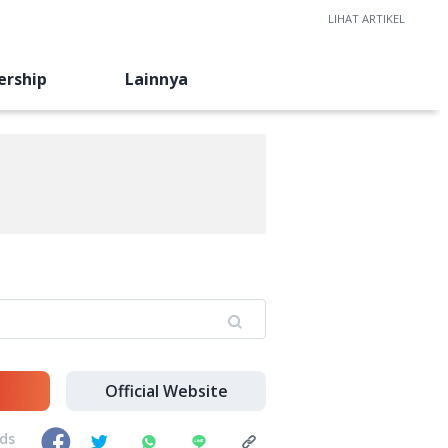
LIHAT ARTIKEL
ership
Lainnya
Official Website
nds