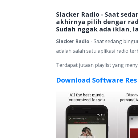
Slacker Radio - Saat se
akhirnya pilih dengar rad
Sudah nggak ada iklan, l
Slacker Radio
- Saat sedang bingu
adalah salah satu aplikasi radio te
Terdapat jutaan playlist yang men
Download Software Res