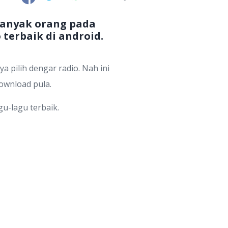
banyak orang pada
 terbaik di android.
pilih dengar radio. Nah ini
download pula.
u-lagu terbaik.