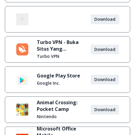
Download
Turbo VPN - Buka
Situs Yang
Download
Diblokir
Turbo VPN
Google Play Store
Download
Google Inc.
Animal Crossing:
Pocket Camp
Download
Nintendo
Microsoft Office