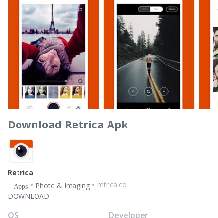
Download Retrica Apk
Retrica
retrica.co
Photo & Imaging
Apps
DOWNLOAD
OS
Developer