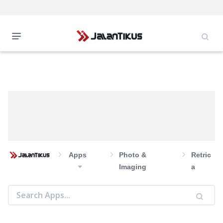
Apps
Photo &
Retric
Imaging
a