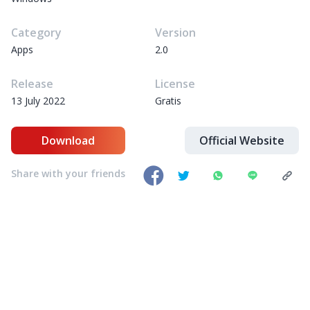
Category
Version
Apps
2.0
Release
License
13 July 2022
Gratis
Download
Official Website
Share with your friends