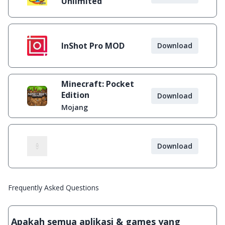
Unlimited
InShot Pro MOD
Download
Minecraft: Pocket
Edition
Download
Mojang
Download
Frequently Asked Questions
Apakah semua aplikasi & games yang