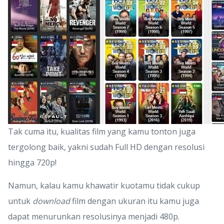
Tak cuma itu, kualitas film yang kamu tonton juga
tergolong baik, yakni sudah Full HD dengan resolusi
hingga 720p!
Namun, kalau kamu khawatir kuotamu tidak cukup
untuk
download
film dengan ukuran itu kamu juga
dapat menurunkan resolusinya menjadi 480p.