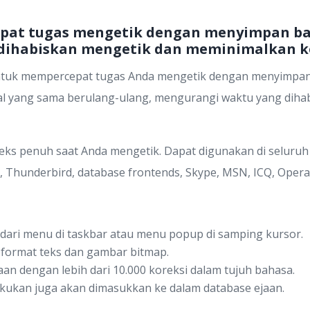
epat tugas mengetik dengan menyimpan ba
dihabiskan mengetik dan meminimalkan ke
uk mempercepat tugas Anda mengetik dengan menyimpan b
al yang sama berulang-ulang, mengurangi waktu yang dih
eks penuh saat Anda mengetik. Dapat digunakan di seluruh
, Thunderbird, database frontends, Skype, MSN, ICQ, Opera, F
ari menu di taskbar atau menu popup di samping kursor.
format teks dan gambar bitmap.
aan dengan lebih dari 10.000 koreksi dalam tujuh bahasa.
lakukan juga akan dimasukkan ke dalam database ejaan.