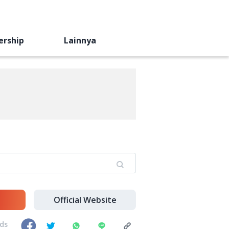
ership
Lainnya
Official Website
nds