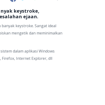
nyak keystroke,
salahan ejaan.
anyak keystroke. Sangat ideal
abiskan mengetik dan meminimalkan
 sistem dalam aplikasi Windows
irefox, Internet Explorer, dll