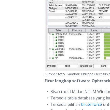
Sumber foto: Gambar: Philippe Oechslin d
Fitur lengkap software Ophcrack
Bisa crack LM dan NTLM Windo
Tersedia table database yang le
Tersedia pilihan
brute force
unt