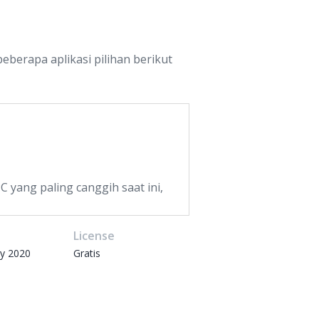
eberapa aplikasi pilihan berikut
 yang paling canggih saat ini,
e
License
ry 2020
Gratis