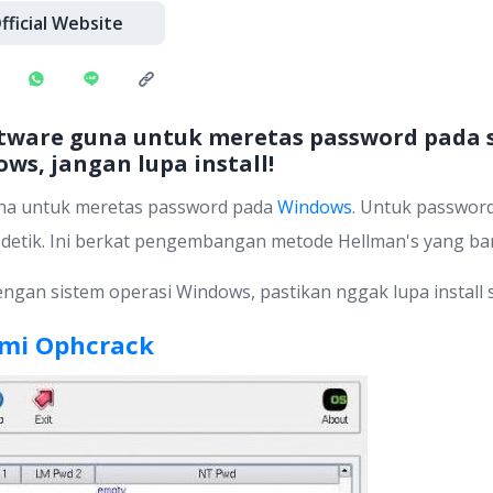
fficial Website
ware guna untuk meretas password pada s
s, jangan lupa install!
na untuk meretas password pada
Windows
. Untuk passwor
 detik. Ini berkat pengembangan metode Hellman's yang ba
an sistem operasi Windows, pastikan nggak lupa install so
smi Ophcrack