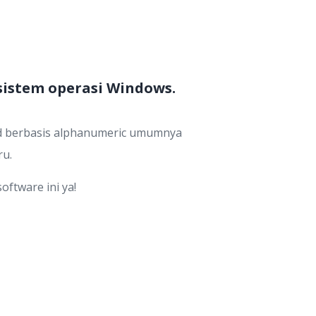
istem operasi Windows.
d berbasis alphanumeric umumnya
ru.
ftware ini ya!