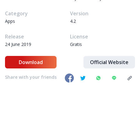
Category
Version
Apps
4.2
Release
License
24 June 2019
Gratis
Download
Official Website
Share with your friends