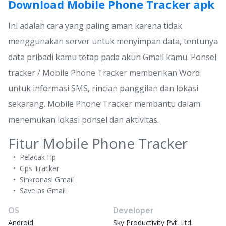
Download Mobile Phone Tracker apk
Ini adalah cara yang paling aman karena tidak
menggunakan server untuk menyimpan data, tentunya
data pribadi kamu tetap pada akun Gmail kamu. Ponsel
tracker / Mobile Phone Tracker memberikan Word
untuk informasi SMS, rincian panggilan dan lokasi
sekarang. Mobile Phone Tracker membantu dalam
menemukan lokasi ponsel dan aktivitas.
Fitur Mobile Phone Tracker
Pelacak Hp
Gps Tracker
Sinkronasi Gmail
Save as Gmail
OS
Developer
Android
Sky Productivity Pvt. Ltd.