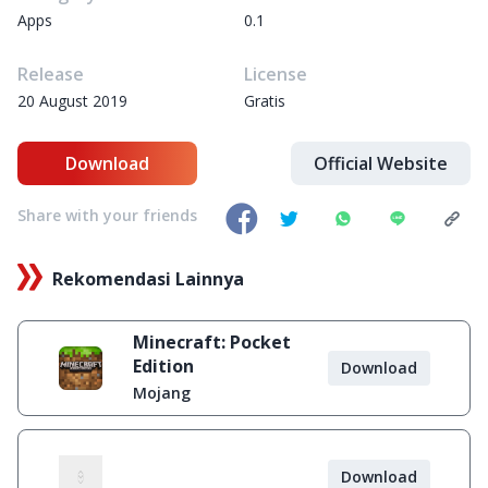
Apps
0.1
Release
License
20 August 2019
Gratis
Download
Official Website
Share with your friends
Rekomendasi Lainnya
Minecraft: Pocket
Edition
Download
Mojang
Download