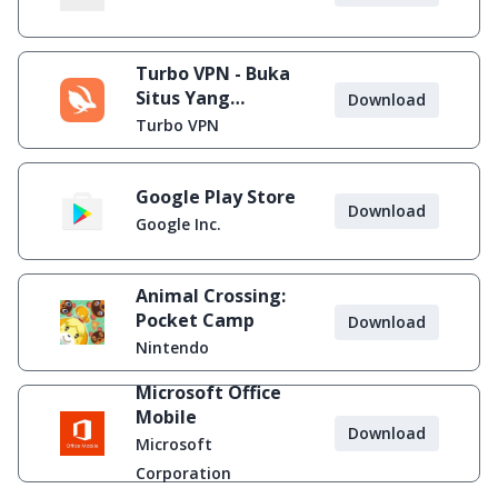
Turbo VPN - Buka
Situs Yang
Download
Diblokir
Turbo VPN
Google Play Store
Download
Google Inc.
Animal Crossing:
Pocket Camp
Download
Nintendo
Microsoft Office
Mobile
Download
Microsoft
Corporation