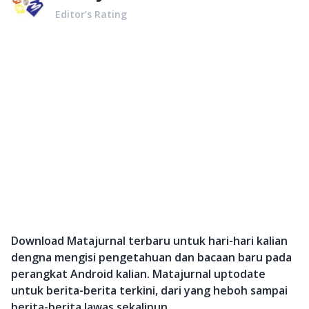
Editor’s Rating
Download Matajurnal terbaru untuk hari-hari kalian
dengna mengisi pengetahuan dan bacaan baru pada
perangkat Android kalian. Matajurnal uptodate
untuk berita-berita terkini, dari yang heboh sampai
berita-berita lawas sekalipun.