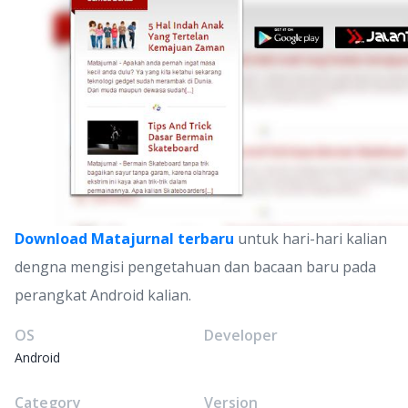
Download Matajurnal terbaru
untuk hari-hari kalian
dengna mengisi pengetahuan dan bacaan baru pada
perangkat Android kalian.
OS
Developer
Android
Category
Version