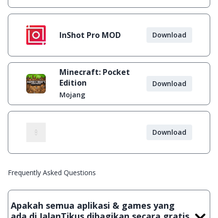
InShot Pro MOD
Download
Minecraft: Pocket
Edition
Download
Mojang
Download
Frequently Asked Questions
Apakah semua aplikasi & games yang
ada di JalanTikus dibagikan secara gratis