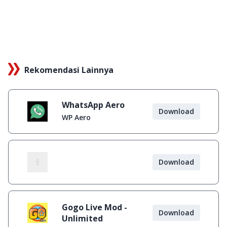
Rekomendasi Lainnya
WhatsApp Aero
Download
WP Aero
Download
Gogo Live Mod -
Download
Unlimited