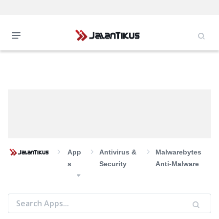
App
Antivirus &
Malwarebytes
S
Security
Anti-Malware