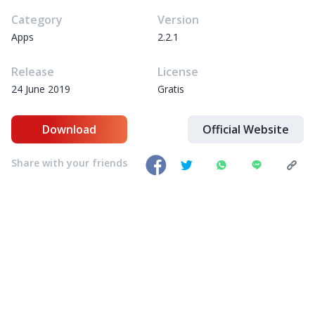
Category
Version
Apps
2.2.1
Release
License
24 June 2019
Gratis
Download
Official Website
Share with your friends