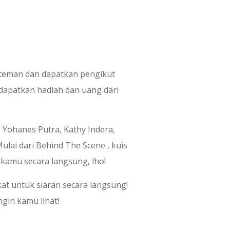
 teman dan dapatkan pengikut
 dapatkan hadiah dan uang dari
d Yohanes Putra, Kathy Indera,
ulai dari Behind The Scene , kuis
 kamu secara langsung, lho!
kat untuk siaran secara langsung!
gin kamu lihat!