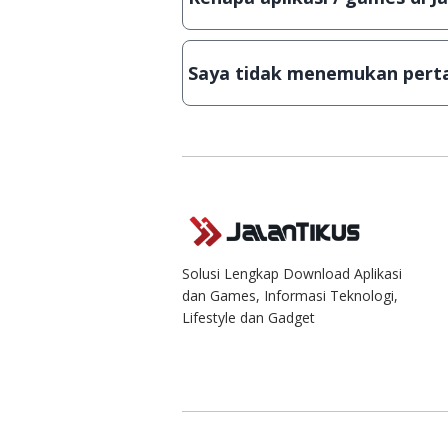
Demi menjaga kualitas aplikasi d
secara manual, sehingga kuota se
Saya tidak menemukan perta
Kami dengan senang hati menjaw
Solusi Lengkap Download Aplikasi
dan Games, Informasi Teknologi,
Lifestyle dan Gadget