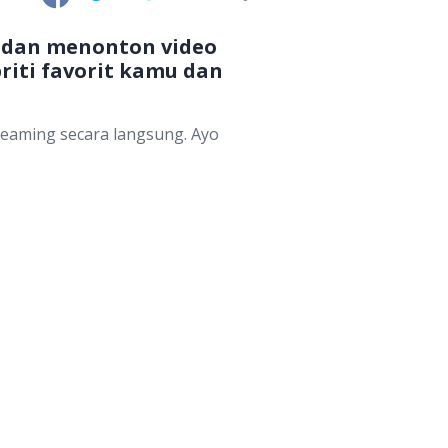
an dan menonton video
riti favorit kamu dan
reaming secara langsung. Ayo