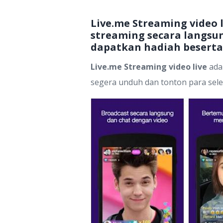
Live.me Streaming video 
streaming secara langsun
dapatkan hadiah beserta
Live.me Streaming video live
adal
segera unduh dan tonton para seleb