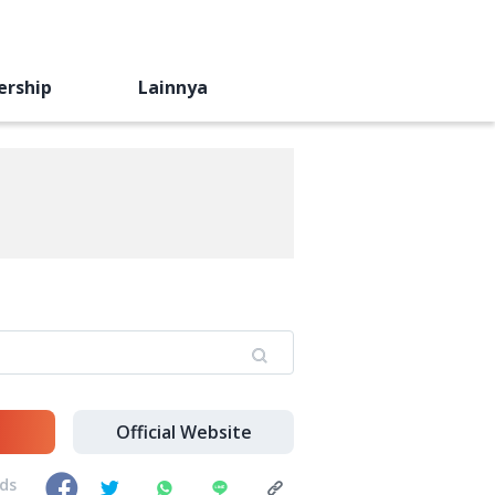
ership
Lainnya
Official Website
nds