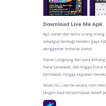
Download Live Me Apk
Ayo siaran dan temui orang-orang
sekaligus berbagi momen, gaya hidu
penggemar terbesar kamu!
Siaran Langsung dari para bintang s
Hana Saraswati, dan Angga Putra ha
berhadiah, hingga kegiatan mereka 
Selain itu, Live.me secara rutin m
Jangan lupa berpartisipasi dalam 