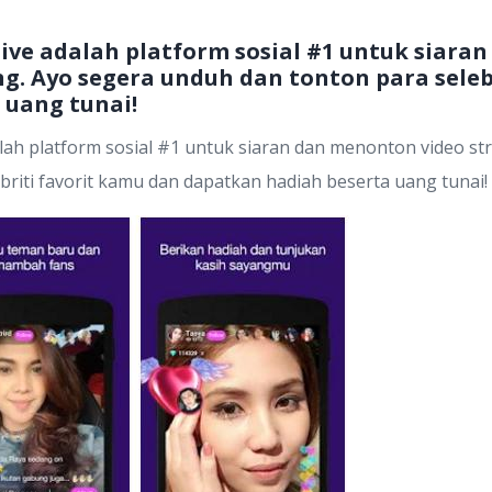
live adalah platform sosial #1 untuk siar
g. Ayo segera unduh dan tonton para seleb
 uang tunai!
ah platform sosial #1 untuk siaran dan menonton video st
riti favorit kamu dan dapatkan hadiah beserta uang tunai!