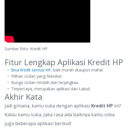
Sumber foto: Kredit HP
Fitur Lengkap Aplikasi Kredit HP
Bisa kredit semua HP
, baik murah ataupun mahal.
Pilihan cicilan yang fleksibel.
Bunga cicilan rendah dan terjangkau.
Terpercaya, merupakan aplikasi dari Laku6.
Akhir Kata
Jadi gimana, kamu suka dengan aplikasi
Kredit HP
ini?
Kalau kamu suka, Jaka rasa ada baiknya kamu coba
juga beberapa aplikasi berikut!