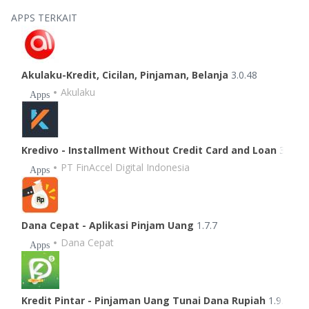
APPS TERKAIT
Akulaku-Kredit, Cicilan, Pinjaman, Belanja
3.0.48
Akulaku
Apps
Kredivo - Installment Without Credit Card and Loan
3.2.5
PT FinAccel Digital Indonesia
Apps
Dana Cepat - Aplikasi Pinjam Uang
1.7.7
Dana Cepat
Apps
Kredit Pintar - Pinjaman Uang Tunai Dana Rupiah
1.9.25