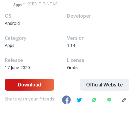
KREDIT PINTAR
Apps
OS
Developer
Android
Category
Version
Apps
1.14
Release
License
17 June 2020
Gratis
Download
Official Website
Share with your friends