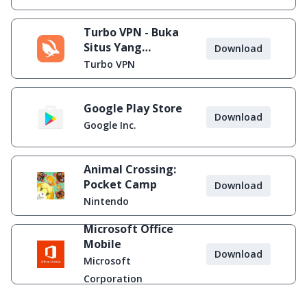
Turbo VPN - Buka
Situs Yang
Download
Diblokir
Turbo VPN
Google Play Store
Download
Google Inc.
Animal Crossing:
Pocket Camp
Download
Nintendo
Microsoft Office
Mobile
Download
Microsoft
Corporation