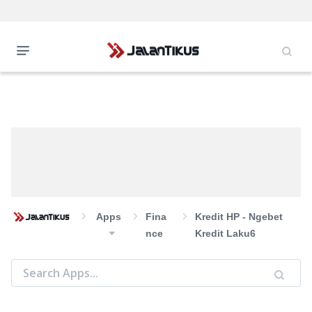
Apps
Fina
Kredit HP - Ngebet
Nce
Kredit Laku6