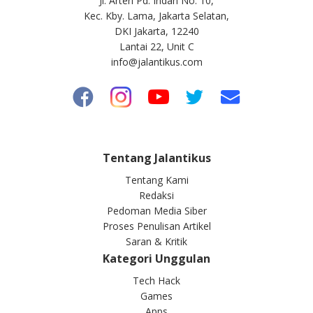
Jl. Arteri Pd. Indah No. 10,
Kec. Kby. Lama, Jakarta Selatan,
DKI Jakarta, 12240
Lantai 22, Unit C
info@jalantikus.com
Tentang Jalantikus
Tentang Kami
Redaksi
Pedoman Media Siber
Proses Penulisan Artikel
Saran & Kritik
Kategori Unggulan
Tech Hack
Games
Apps