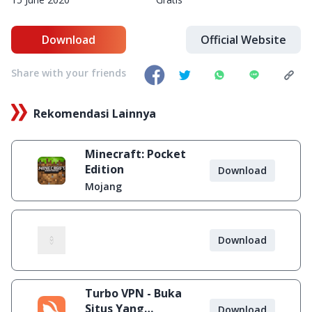
Download
Official Website
Share with your friends
Rekomendasi Lainnya
Minecraft: Pocket
Edition
Download
Mojang
Download
Turbo VPN - Buka
Situs Yang
Download