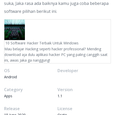
suka, Jaka rasa ada baiknya kamu juga coba beberapa
software pilihan berikut ini.
10 Software Hacker Terbaik Untuk Windows
Mau belajar Hacking seperti hacker professional? Mending
download aja dulu aplikasi hacker PC yang paling canggih saat
ini, awas Jaka ga nanggung!
OS
Developer
Android
Category
Version
Apps
1.1
Release
License
15 June 2020
Gratis