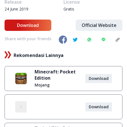
Release
License
24 June 2019
Gratis
Download
Official Website
Share with your friends
Rekomendasi Lainnya
Minecraft: Pocket
Edition
Download
Mojang
Download