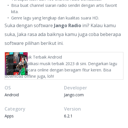
Bisa buat channel siaran radio sendiri dengan artis favorit
kita.
Genre lagu yang lengkap dan kualitas suara HD.
Suka dengan software
Jango Radio
ini? Kalau kamu
suka, Jaka rasa ada baiknya kamu juga coba beberapa
software pilihan berikut ini.
Aplikasi Musik Terbaik Android
Download aplikasi musik terbaik 2023 di sini. Dengarkan lagu
favoritmu secara online dengan beragam fitur keren. Bisa
download offline juga, loh!
OS
Developer
Android
Jango.com
Category
Version
Apps
6.2.1