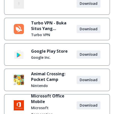
Download
Turbo VPN - Buka
Situs Yang
Download
Diblokir
Turbo VPN
Google Play Store
Download
Google Inc.
Animal Crossing:
Pocket Camp
Download
Nintendo
Microsoft Office
Mobile
Download
Microsoft