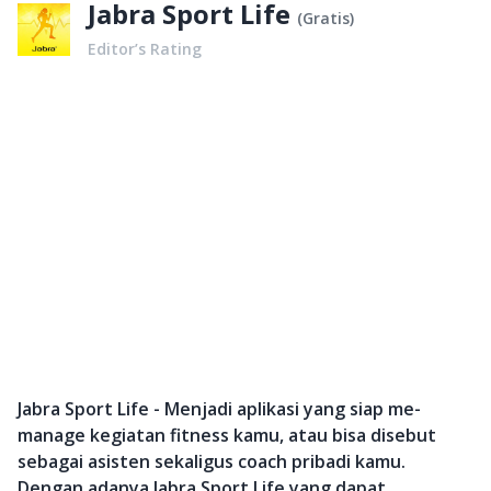
Jabra Sport Life
(
Gratis
)
Editor’s Rating
Jabra Sport Life - Menjadi aplikasi yang siap me-
manage kegiatan fitness kamu, atau bisa disebut
sebagai asisten sekaligus coach pribadi kamu.
Dengan adanya Jabra Sport Life yang dapat