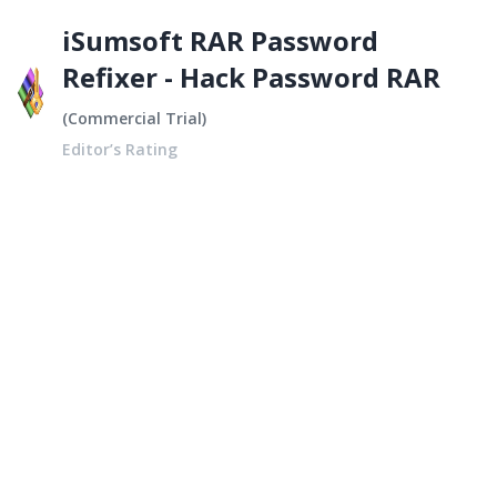
iSumsoft RAR Password
Refixer - Hack Password RAR
(
Commercial Trial
)
Editor’s Rating