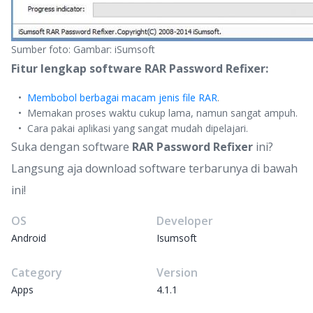
Sumber foto: Gambar: iSumsoft
Fitur lengkap software RAR Password Refixer:
Membobol berbagai macam jenis file RAR
.
Memakan proses waktu cukup lama, namun sangat ampuh.
Cara pakai aplikasi yang sangat mudah dipelajari.
Suka dengan software
RAR Password Refixer
ini?
Langsung aja download software terbarunya di bawah
ini!
OS
Developer
Android
Isumsoft
Category
Version
Apps
4.1.1