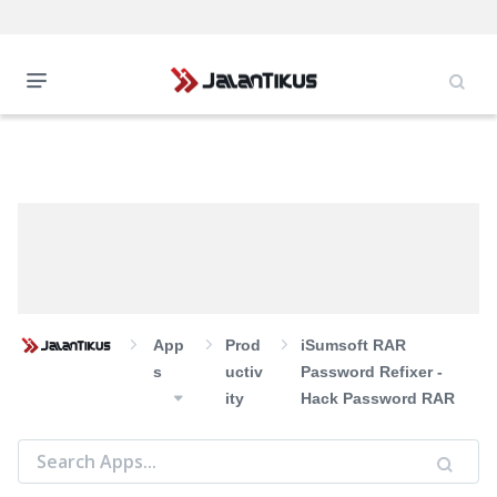
App
Prod
iSumsoft RAR
S
Uctiv
Password Refixer -
Ity
Hack Password RAR