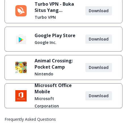
Turbo VPN - Buka
Situs Yang
Download
Diblokir
Turbo VPN
Google Play Store
Download
Google Inc.
Animal Crossing:
Pocket Camp
Download
Nintendo
Microsoft Office
Mobile
Download
Microsoft
Corporation
Frequently Asked Questions