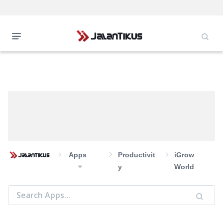
Apps
Productivit
iGrow
Y
World