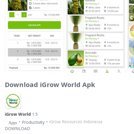
Download iGrow World Apk
iGrow World
1.5
iGrow Resources Indonesia
Productivity
Apps
DOWNLOAD