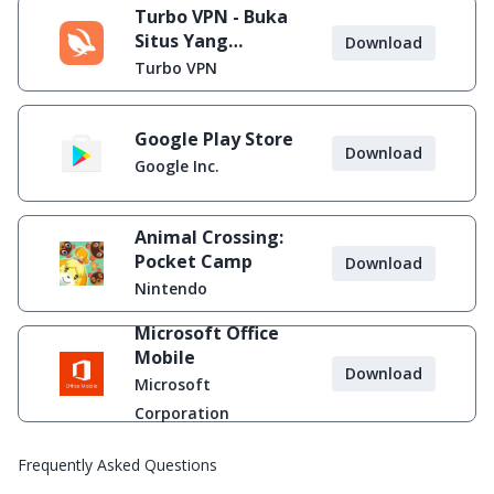
Turbo VPN - Buka
Situs Yang
Download
Diblokir
Turbo VPN
Google Play Store
Download
Google Inc.
Animal Crossing:
Pocket Camp
Download
Nintendo
Microsoft Office
Mobile
Download
Microsoft
Corporation
Frequently Asked Questions