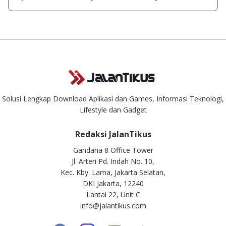
singkat.
Kami dengan senang hati menjawab setiap pertanyaan yang
masuk. Kirim pertanyaan kamu ke
info@jalantikus.com
Solusi Lengkap Download Aplikasi dan Games, Informasi Teknologi,
Lifestyle dan Gadget
Redaksi JalanTikus
Gandaria 8 Office Tower
Jl. Arteri Pd. Indah No. 10,
Kec. Kby. Lama, Jakarta Selatan,
DKI Jakarta, 12240
Lantai 22, Unit C
info@jalantikus.com