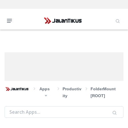
Apps
Productiv
FolderMount
Ity
[ROOT]