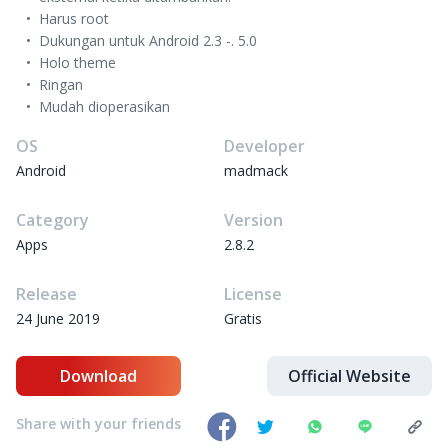
Harus root
Dukungan untuk Android 2.3 -. 5.0
Holo theme
Ringan
Mudah dioperasikan
OS
Developer
Android
madmack
Category
Version
Apps
2.8.2
Release
License
24 June 2019
Gratis
Download
Official Website
Share with your friends