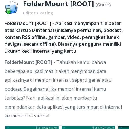
FolderMount [ROOT]
(
Gratis
)
Editor’s Rating
FolderMount [ROOT] - Aplikasi menyimpan file besar
atas kartu SD internal (misalnya permainan, podcast,
konten RSS offline, gambar, video, perangkat lunak
navigasi secara offline). Biasanya pengguna memiliki
ukuran kecil internal yang kartu
FolderMount [ROOT]
- Tahukah kamu, bahwa
beberapa aplikasi masih akan menyimpan data
aplikasinya di memori internal, seperti game atau
podcast. Bagaimana jika memori internal kamu
terbatas? Nah, aplikasi ini akan membantu
memindahkan data aplikasi yang tersimpan di internal
ke memori eksternal.