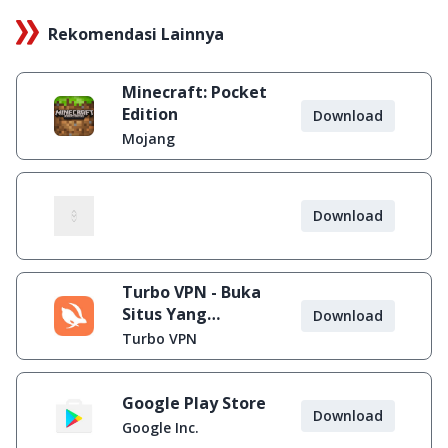
Rekomendasi Lainnya
Minecraft: Pocket
Edition
Download
Mojang
Download
Turbo VPN - Buka
Situs Yang
Download
Diblokir
Turbo VPN
Google Play Store
Download
Google Inc.