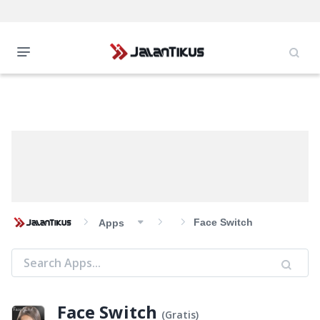
Face Switch
Apps
Face Switch
(
Gratis
)