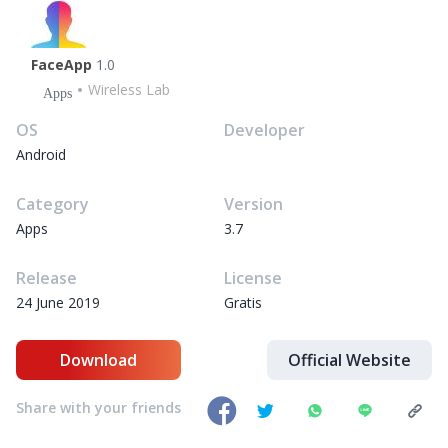
FaceApp
1.0
Wireless Lab
Apps
OS
Developer
Android
Category
Version
Apps
3.7
Release
License
24 June 2019
Gratis
Download
Official Website
Share with your friends