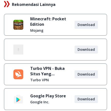
Rekomendasi Lainnya
Minecraft: Pocket
Edition
Download
Mojang
Download
Turbo VPN - Buka
Situs Yang
Download
Diblokir
Turbo VPN
Google Play Store
Download
Google Inc.