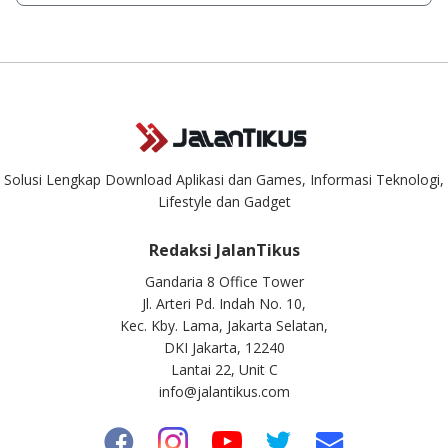
singkat.
Kami dengan senang hati menjawab setiap pertanyaan yang
masuk. Kirim pertanyaan kamu ke
info@jalantikus.com
Solusi Lengkap Download Aplikasi dan Games, Informasi Teknologi,
Lifestyle dan Gadget
Redaksi JalanTikus
Gandaria 8 Office Tower
Jl. Arteri Pd. Indah No. 10,
Kec. Kby. Lama, Jakarta Selatan,
DKI Jakarta, 12240
Lantai 22, Unit C
info@jalantikus.com