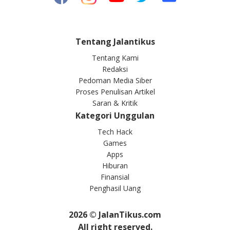
Tentang Jalantikus
Tentang Kami
Redaksi
Pedoman Media Siber
Proses Penulisan Artikel
Saran & Kritik
Kategori Unggulan
Tech Hack
Games
Apps
Hiburan
Finansial
Penghasil Uang
2026
© JalanTikus.com
All right reserved.