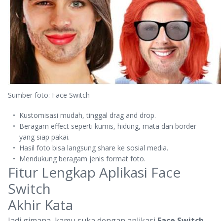
Sumber foto: Face Switch
Kustomisasi mudah, tinggal drag and drop.
Beragam effect seperti kumis, hidung, mata dan border
yang siap pakai.
Hasil foto bisa langsung share ke sosial media.
Mendukung beragam jenis format foto.
Fitur Lengkap Aplikasi Face
Switch
Akhir Kata
Jadi gimana, kamu suka dengan aplikasi
Face Switch