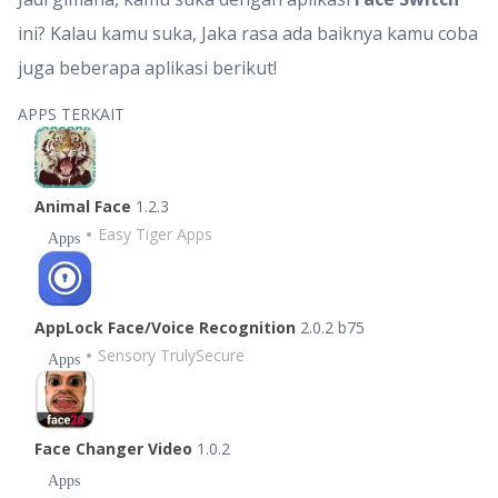
ini? Kalau kamu suka, Jaka rasa ada baiknya kamu coba
juga beberapa aplikasi berikut!
APPS TERKAIT
Animal Face
1.2.3
Easy Tiger Apps
Apps
AppLock Face/Voice Recognition
2.0.2 b75
Sensory TrulySecure
Apps
Face Changer Video
1.0.2
Apps