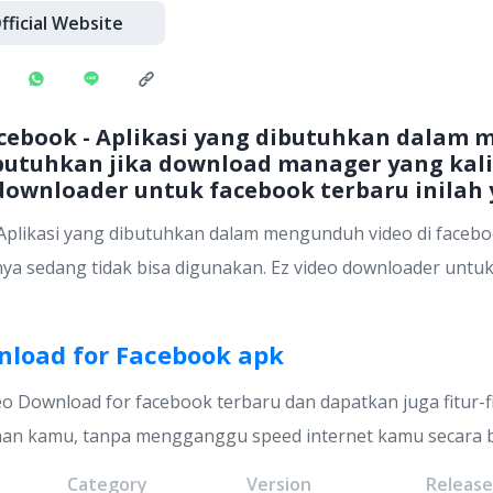
fficial Website
acebook - Aplikasi yang dibutuhkan dalam 
butuhkan jika download manager yang kali
 downloader untuk facebook terbaru inilah
Aplikasi yang dibutuhkan dalam mengunduh video di facebo
a sedang tidak bisa digunakan. Ez video downloader untuk
nload for Facebook apk
eo Download for facebook terbaru dan dapatkan juga fitur-
n kamu, tanpa mengganggu speed internet kamu secara b
Category
Version
Releas