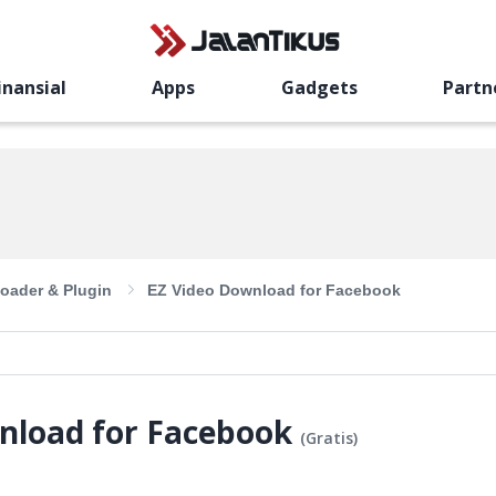
inansial
Apps
Gadgets
Partn
oader & Plugin
EZ Video Download for Facebook
nload for Facebook
(
Gratis
)