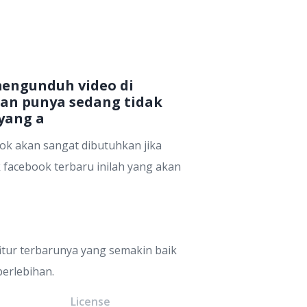
mengunduh video di
an punya sedang tidak
 yang a
ok akan sangat dibutuhkan jika
 facebook terbaru inilah yang akan
fitur terbarunya yang semakin baik
erlebihan.
e
License