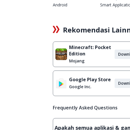
Android
Smart Applicati
Rekomendasi Lain
Minecraft: Pocket
Edition
Down
Mojang
Google Play Store
Down
Google Inc.
Frequently Asked Questions
Apakah semua aplikasi & game