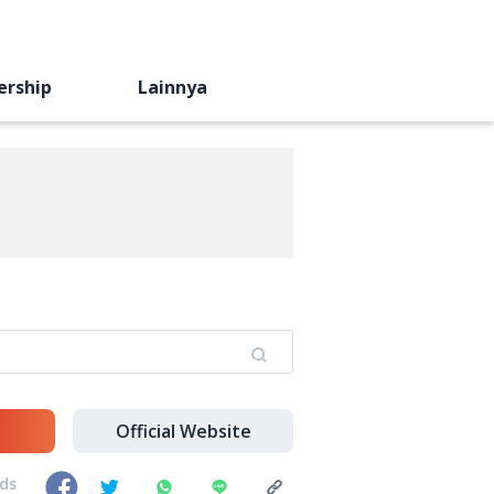
ership
Lainnya
Official Website
nds