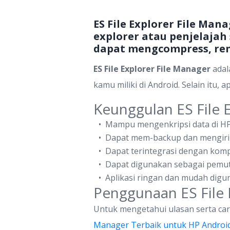
ES File Explorer File Ma
explorer atau penjelajah 
dapat mengcompress, rena
ES File Explorer File Manager
adal
kamu miliki di Android. Selain itu,
Keunggulan ES File 
Mampu mengenkripsi data di HP
Dapat mem-backup dan mengirim 
Dapat terintegrasi dengan komp
Dapat digunakan sebagai pemut
Aplikasi ringan dan mudah digu
Penggunaan ES File 
Untuk mengetahui ulasan serta cara
Manager Terbaik untuk HP Androi