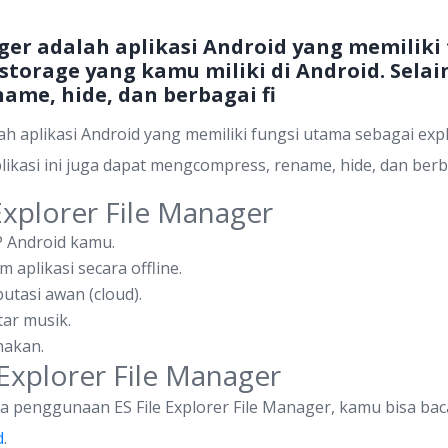
nager adalah aplikasi Android yang memilik
storage yang kamu miliki di Android. Selain 
me, hide, dan berbagai fi
ah aplikasi Android yang memiliki fungsi utama sebagai exp
 aplikasi ini juga dapat mengcompress, rename, hide, dan berb
Explorer File Manager
 Android kamu.
aplikasi secara offline.
utasi awan (cloud).
ar musik.
nakan.
Explorer File Manager
 penggunaan ES File Explorer File Manager, kamu bisa baca
d
.