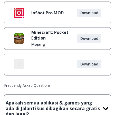
InShot Pro MOD
Download
Minecraft: Pocket
Edition
Download
Mojang
Download
Frequently Asked Questions
Apakah semua aplikasi & games yang
ada di JalanTikus dibagikan secara gratis
dan legal?