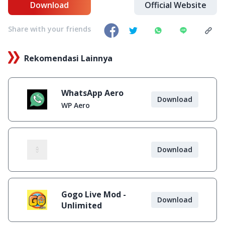
Download
Official Website
Share with your friends
Rekomendasi Lainnya
WhatsApp Aero
Download
WP Aero
Download
Gogo Live Mod -
Download
Unlimited