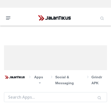
Apps
Social &
Grindr
Messaging
APK