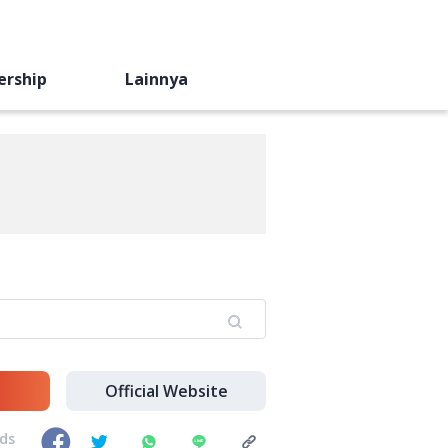
ership
Lainnya
Official Website
nds