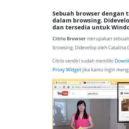
Sebuah browser dengan t
dalam browsing. Didevel
dan tersedia untuk Wind
Citrio Browser
merupakan sebuah b
browsing. Didevelop oleh Catalina
Citrio sendiri sudah memiliki
Downl
Proxy
Widget
jika kamu ingin meng