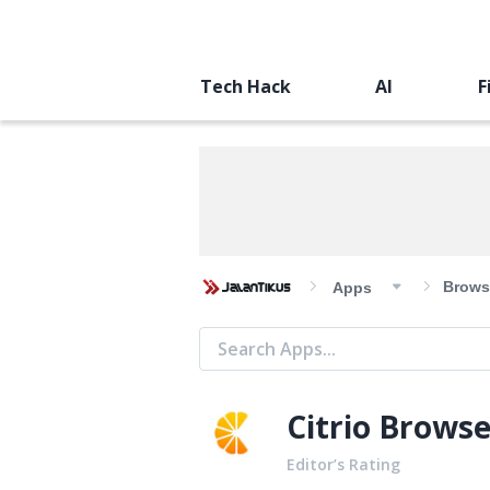
Tech Hack
AI
F
Brows
Apps
Citrio Browse
Editor’s Rating