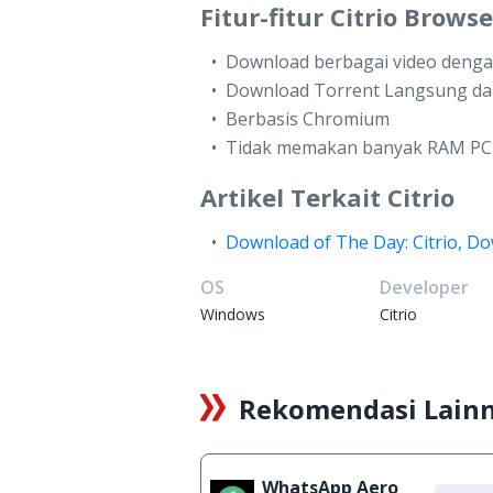
Fitur-fitur Citrio Browse
Download berbagai video deng
Download Torrent Langsung dar
Berbasis Chromium
Tidak memakan banyak RAM PC
Artikel Terkait Citrio
Download of The Day: Citrio, D
OS
Developer
Windows
Citrio
Rekomendasi Lain
WhatsApp Aero