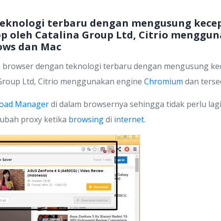
eknologi terbaru dengan mengusung kecepa
op oleh Catalina Group Ltd, Citrio mengg
ows dan Mac
rowser dengan teknologi terbaru dengan mengusung kecep
 Group Ltd, Citrio menggunakan engine
Chromium
dan terse
oad Manager
di dalam browsernya sehingga tidak perlu lagi
ubah proxy ketika
browsing
di
internet
.