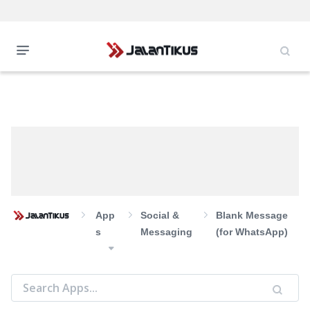
App
Social &
Blank Message
S
Messaging
(for WhatsApp)