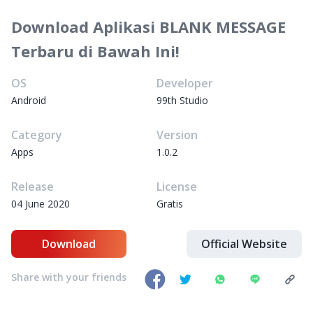
Download Aplikasi BLANK MESSAGE
Terbaru di Bawah Ini!
OS
Developer
Android
99th Studio
Category
Version
Apps
1.0.2
Release
License
04 June 2020
Gratis
Download
Official Website
Share with your friends