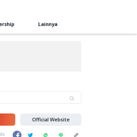
ership
Lainnya
Official Website
nds