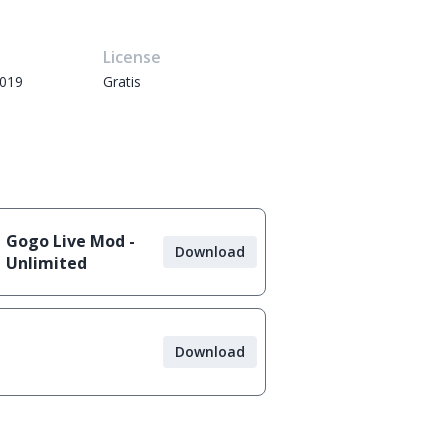
e
License
2019
Gratis
Gogo Live Mod -
Download
Unlimited
Download