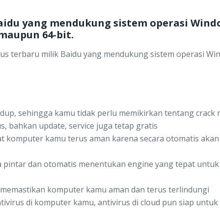
Baidu yang mendukung sistem operasi Windows
 maupun 64-bit.
s terbaru milik Baidu yang mendukung sistem operasi Wind
hidup, sehingga kamu tidak perlu memikirkan tentang crack
bahkan update, service juga tetap gratis
t komputer kamu terus aman karena secara otomatis aka
ara pintar dan otomatis menentukan engine yang tepat unt
 memastikan komputer kamu aman dan terus terlindungi
antivirus di komputer kamu, antivirus di cloud pun siap u