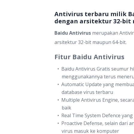
Antivirus terbaru milik 
dengan arsitektur 32-bit
Baidu Antivirus
merupakan Antiviru
arsitektur 32-bit maupun 64-bit.
Fitur Baidu Antivirus
Baidu Antivirus Gratis seumur 
menggunakannya terus menerus, 
Automatic Update yang membua
database virus terbaru
Multiple Antivirus Engine, sec
baik
Real Time System Defence yang
Proactive Defense, selain dari 
virus masuk ke komputer