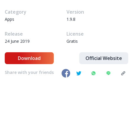
Category
Version
Apps
1.9.8
Release
License
24 June 2019
Gratis
Download
Official Website
Share with your friends