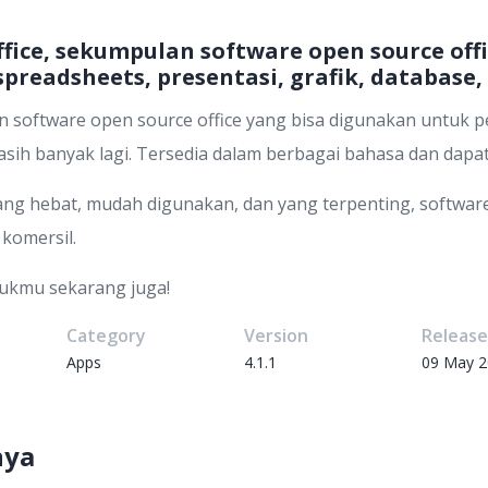
ice, sekumpulan software open source offi
preadsheets, presentasi, grafik, database,
 software open source office yang bisa digunakan untuk p
masih banyak lagi. Tersedia dalam berbagai bahasa dan dapat
ng hebat, mudah digunakan, dan yang terpenting, software
komersil.
ukmu sekarang juga!
Category
Version
Releas
Apps
4.1.1
09 May 
nya