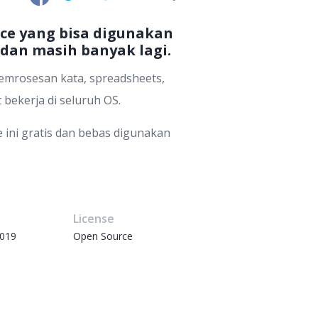
ce yang bisa digunakan
 dan masih banyak lagi.
emrosesan kata, spreadsheets,
 bekerja di seluruh OS.
 ini gratis dan bebas digunakan
e
License
2019
Open Source