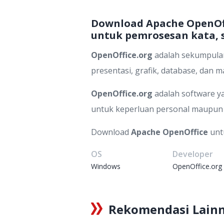
Download Apache OpenOff
untuk pemrosesan kata, s
OpenOffice.org
adalah sekumpulan
presentasi, grafik, database, dan 
OpenOffice.org
adalah software ya
untuk keperluan personal maupun 
Download
Apache OpenOffice
unt
OS
Developer
Windows
OpenOffice.org
Rekomendasi Lain