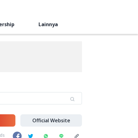
ership
Lainnya
Official Website
nds