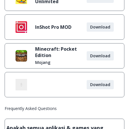
Unlimited
InShot Pro MOD
Download
Minecraft: Pocket
Edition
Download
Mojang
Download
Frequently Asked Questions
Apakah semua aplikasi & games yang