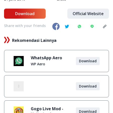
Download
Official Website
Share with your friends
Rekomendasi Lainnya
WhatsApp Aero
Download
WP Aero
Download
Gogo Live Mod -
Download