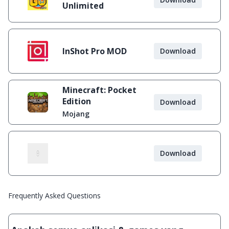
Unlimited
InShot Pro MOD
Download
Minecraft: Pocket
Edition
Download
Mojang
Download
Frequently Asked Questions