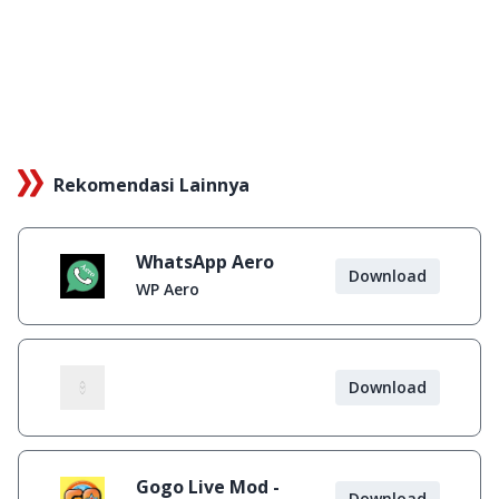
Rekomendasi Lainnya
WhatsApp Aero
Download
WP Aero
Download
Gogo Live Mod -
Download