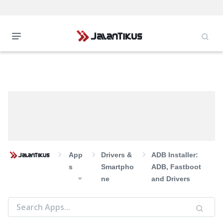
App
Drivers &
ADB Installer:
S
Smartpho
ADB, Fastboot
Ne
and Drivers