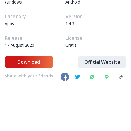
Windows
Android
Category
Version
Apps
1.4.3
Release
License
17 August 2020
Gratis
Download
Official Website
Share with your friends