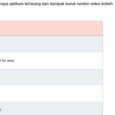
ya aplikasi terlarang dan dampak buruk nonton video bokeh
 ke atas
9