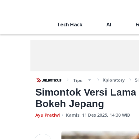
Tech Hack
AI
F
Xploratory
S
Tips
Simontok Versi Lama
Bokeh Jepang
Ayu Pratiwi
Kamis, 11 Des 2025, 14:30
WIB