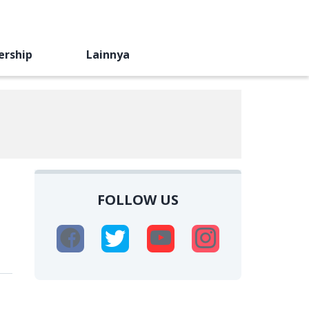
ership
Lainnya
FOLLOW US