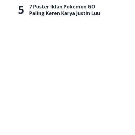
5
7 Poster Iklan Pokemon GO
Paling Keren Karya Justin Luu