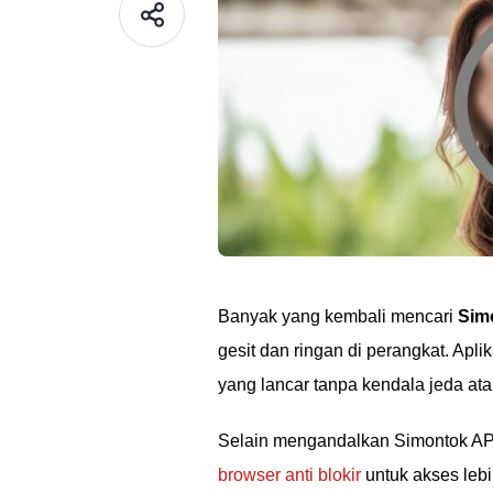
Banyak yang kembali mencari
Sim
gesit dan ringan di perangkat. Ap
yang lancar tanpa kendala jeda at
Selain mengandalkan Simontok APK
browser anti blokir
untuk akses leb