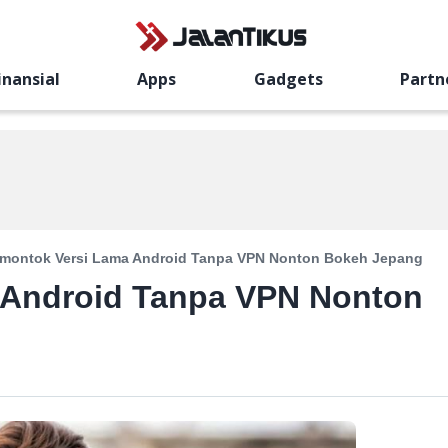
inansial
Apps
Gadgets
Partn
imontok Versi Lama Android Tanpa VPN Nonton Bokeh Jepang
 Android Tanpa VPN Nonton