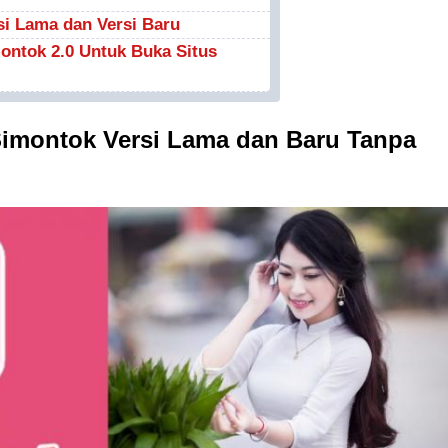
i Lama dan Versi Baru
ntok 2.0 Untuk Buka Situs
imontok Versi Lama dan Baru Tanpa