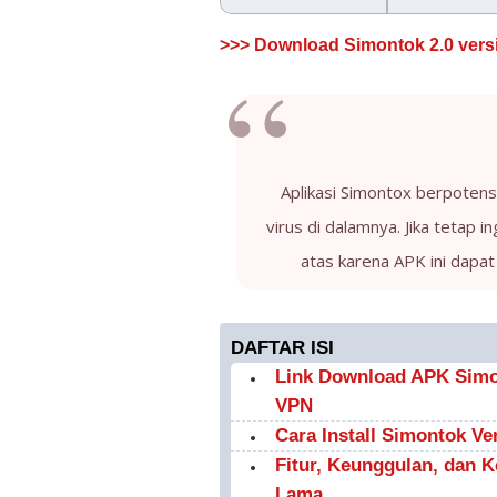
>>> Download Simontok 2.0 versi 
Aplikasi Simontox berpoten
virus di dalamnya. Jika tetap 
atas karena APK ini dap
DAFTAR ISI
Link Download APK Simo
VPN
Cara Install Simontok Ve
Fitur, Keunggulan, dan 
Lama