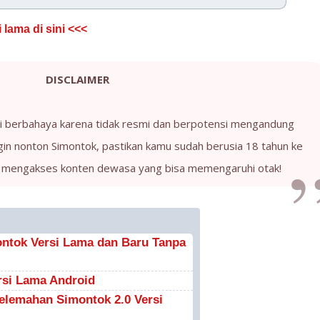
lama di sini <<<
DISCLAIMER
si berbahaya karena tidak resmi dan berpotensi mengandung
ingin nonton Simontok, pastikan kamu sudah berusia 18 tahun ke
at mengakses konten dewasa yang bisa memengaruhi otak!
ntok Versi Lama dan Baru Tanpa
rsi Lama Android
Kelemahan Simontok 2.0 Versi