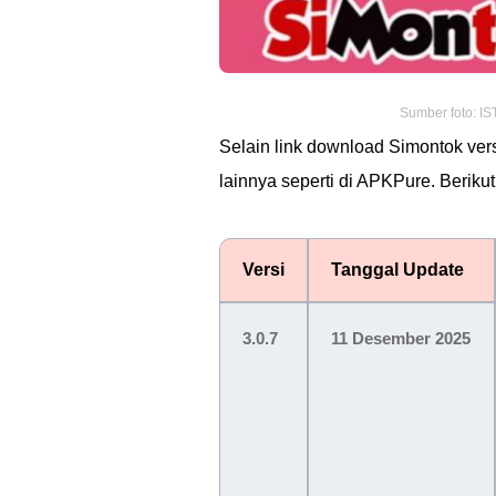
Sumber foto: I
Selain link download Simontok vers
lainnya seperti di APKPure. Berik
Versi
Tanggal Update
3.0.7
11 Desember 2025