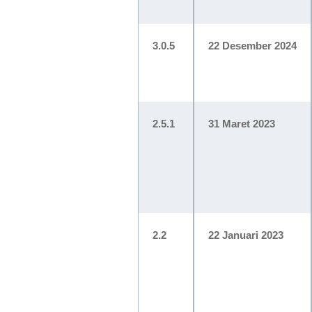
3.0.5
22 Desember 2024
2.5.1
31 Maret 2023
2.2
22 Januari 2023