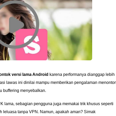
ontok versi lama Android
karena performanya dianggap lebih
likasi lawas ini dinilai mampu memberikan pengalaman menonto
au buffering menyebalkan.
 lama, sebagian pengguna juga memakai trik khusus seperti
ih leluasa tanpa VPN. Namun, apakah aman? Simak