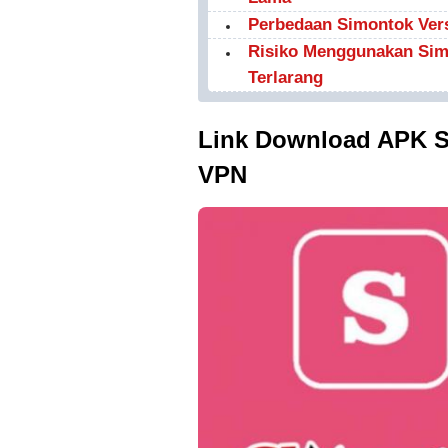
Perbedaan Simontok Vers
Risiko Menggunakan Simo
Terlarang
Link Download APK S
VPN