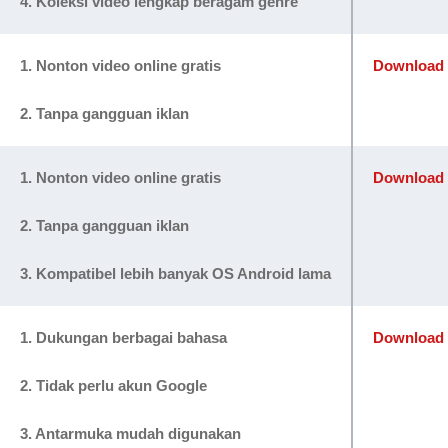
4. Koleksi video lengkap beragam genre
1. Nonton video online gratis
Download d
2. Tanpa gangguan iklan
1. Nonton video online gratis
Download d
2. Tanpa gangguan iklan
3. Kompatibel lebih banyak OS Android lama
1. Dukungan berbagai bahasa
Download d
2. Tidak perlu akun Google
3. Antarmuka mudah digunakan