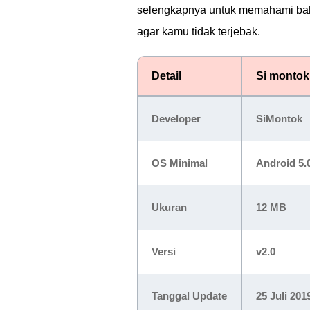
selengkapnya untuk memahami baha
agar kamu tidak terjebak.
Detail
Si montok
Developer
SiMontok
OS Minimal
Android 5.0
Ukuran
12 MB
Versi
v2.0
Tanggal Update
25 Juli 201