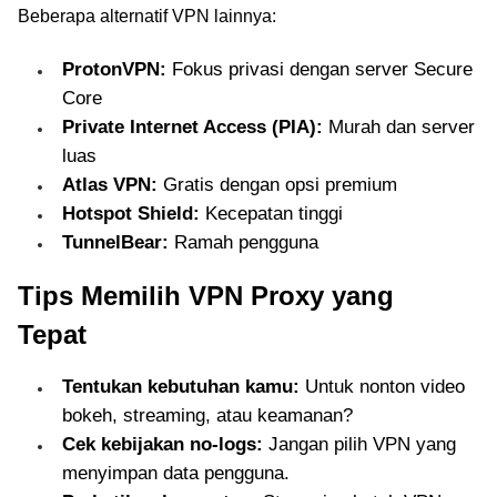
Beberapa alternatif VPN lainnya:
akses ke situs porno
Jepang yang diblokir.
ProtonVPN:
Fokus privasi dengan server Secure
Core
Private Internet Access (PIA):
Murah dan server
luas
Atlas VPN:
Gratis dengan opsi premium
Hotspot Shield:
Kecepatan tinggi
TunnelBear:
Ramah pengguna
Tips Memilih VPN Proxy yang
Tepat
Tentukan kebutuhan kamu:
Untuk nonton video
bokeh, streaming, atau keamanan?
Cek kebijakan no-logs:
Jangan pilih VPN yang
menyimpan data pengguna.