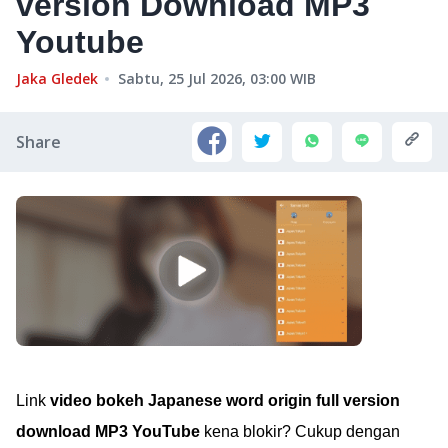
version Download MP3
Youtube
Jaka Gledek
Sabtu, 25 Jul 2026, 03:00
WIB
Share
Link
video bokeh Japanese word origin full version
download MP3 YouTube
kena blokir? Cukup dengan