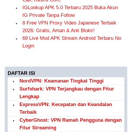
IGLookup APK 5.0 Terbaru 2025 Buka Akun
IG Private Tanpa Follow
8 Free VPN Proxy Video Japanese Terbaik
2026: Gratis, Aman & Anti Blokir!
69 Live Mod APK Stream Android Terbaru No
Login
DAFTAR ISI
NordVPN: Keamanan Tingkat Tinggi
Surfshark: VPN Terjangkau dengan Fitur
Lengkap
ExpressVPN: Kecepatan dan Keandalan
Terbaik
CyberGhost: VPN Ramah Pengguna dengan
Fitur Streaming