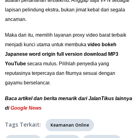
adalah pertahanan terbaikmu. Anggap saja VPN sebagai
lapisan pelindung ekstra, bukan jimat kebal dari segala
ancaman.
Maka dari itu, memilih layanan proxy video barat terbaik
menjadi kunci utama untuk membuka
video bokeh
Japanese word origin full version download MP3
YouTube
secara mulus. Pilihlah penyedia yang
reputasinya terpercaya dan fiturnya sesuai dengan
gayamu berselancar.
Baca artikel dan berita menarik dari JalanTikus lainnya
di
Google News
Tags Terkait:
Keamanan Online