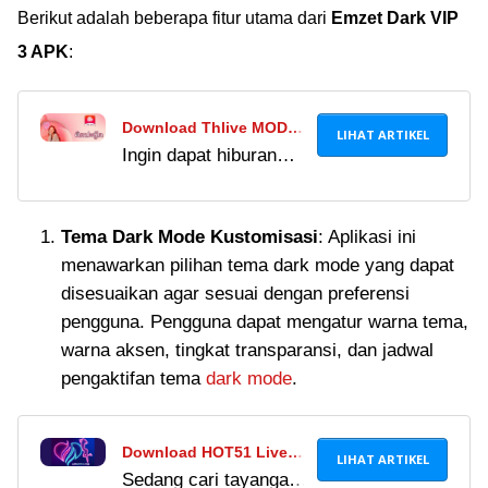
Berikut adalah beberapa fitur utama dari
Emzet Dark VIP
3 APK
:
Download Thlive MOD
LIHAT ARTIKEL
Ingin dapat hiburan
APK Versi 1.2.2 Unlock
secara gratis?
Room, Banyak Konten
Download Thlive MOD
Menarik!
Tema Dark Mode Kustomisasi
: Aplikasi ini
APK versi terbaru di
menawarkan pilihan tema dark mode yang dapat
sini, yuk. Bisa
disesuaikan agar sesuai dengan preferensi
temukan teman baru
pengguna. Pengguna dapat mengatur warna tema,
juga, loh!
warna aksen, tingkat transparansi, dan jadwal
pengaktifan tema
dark mode
.
Download HOT51 Live
LIHAT ARTIKEL
Sedang cari tayangan
MOD APK Versi Terbaru