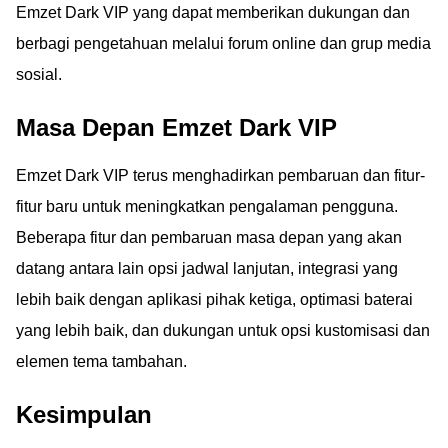
Emzet Dark VIP yang dapat memberikan dukungan dan
berbagi pengetahuan melalui forum online dan grup media
sosial.
Masa Depan Emzet Dark VIP
Emzet Dark VIP terus menghadirkan pembaruan dan fitur-
fitur baru untuk meningkatkan pengalaman pengguna.
Beberapa fitur dan pembaruan masa depan yang akan
datang antara lain opsi jadwal lanjutan, integrasi yang
lebih baik dengan aplikasi pihak ketiga, optimasi baterai
yang lebih baik, dan dukungan untuk opsi kustomisasi dan
elemen tema tambahan.
Kesimpulan