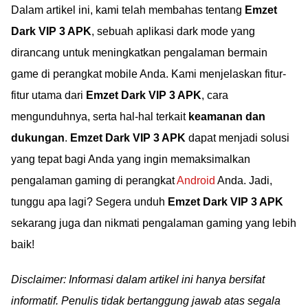
Dalam artikel ini, kami telah membahas tentang
Emzet
Dark VIP 3 APK
, sebuah aplikasi dark mode yang
dirancang untuk meningkatkan pengalaman bermain
game di perangkat mobile Anda. Kami menjelaskan fitur-
fitur utama dari
Emzet Dark VIP 3 APK
, cara
mengunduhnya, serta hal-hal terkait
keamanan dan
dukungan
.
Emzet Dark VIP 3 APK
dapat menjadi solusi
yang tepat bagi Anda yang ingin memaksimalkan
pengalaman gaming di perangkat
Android
Anda. Jadi,
tunggu apa lagi? Segera unduh
Emzet Dark VIP 3 APK
sekarang juga dan nikmati pengalaman gaming yang lebih
baik!
Disclaimer: Informasi dalam artikel ini hanya bersifat
informatif. Penulis tidak bertanggung jawab atas segala