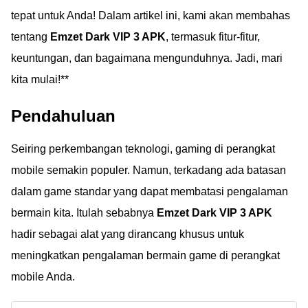
tepat untuk Anda! Dalam artikel ini, kami akan membahas
tentang
Emzet Dark VIP 3 APK
, termasuk fitur-fitur,
keuntungan, dan bagaimana mengunduhnya. Jadi, mari
kita mulai!**
Pendahuluan
Seiring perkembangan teknologi, gaming di perangkat
mobile semakin populer. Namun, terkadang ada batasan
dalam game standar yang dapat membatasi pengalaman
bermain kita. Itulah sebabnya
Emzet Dark VIP 3 APK
hadir sebagai alat yang dirancang khusus untuk
meningkatkan pengalaman bermain game di perangkat
mobile Anda.