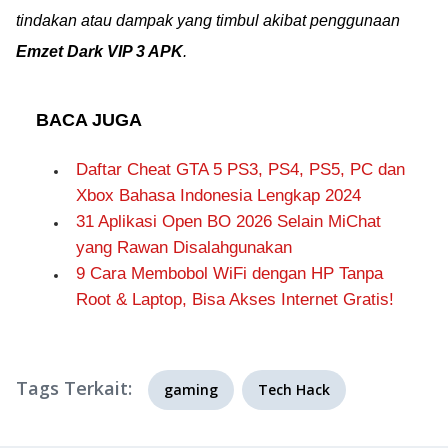
tindakan atau dampak yang timbul akibat penggunaan
Emzet Dark VIP 3 APK
.
BACA JUGA
Daftar Cheat GTA 5 PS3, PS4, PS5, PC dan
Xbox Bahasa Indonesia Lengkap 2024
31 Aplikasi Open BO 2026 Selain MiChat
yang Rawan Disalahgunakan
9 Cara Membobol WiFi dengan HP Tanpa
Root & Laptop, Bisa Akses Internet Gratis!
Tags Terkait:
gaming
Tech Hack