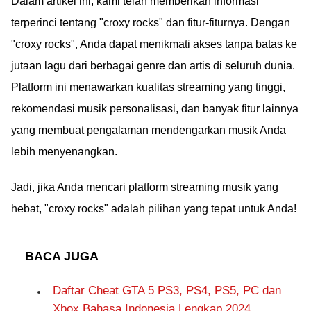
Dalam artikel ini, kami telah memberikan informasi
terperinci tentang "croxy rocks" dan fitur-fiturnya. Dengan
"croxy rocks", Anda dapat menikmati akses tanpa batas ke
jutaan lagu dari berbagai genre dan artis di seluruh dunia.
Platform ini menawarkan kualitas streaming yang tinggi,
rekomendasi musik personalisasi, dan banyak fitur lainnya
yang membuat pengalaman mendengarkan musik Anda
lebih menyenangkan.
Jadi, jika Anda mencari platform streaming musik yang
hebat, "croxy rocks" adalah pilihan yang tepat untuk Anda!
BACA JUGA
Daftar Cheat GTA 5 PS3, PS4, PS5, PC dan
Xbox Bahasa Indonesia Lengkap 2024