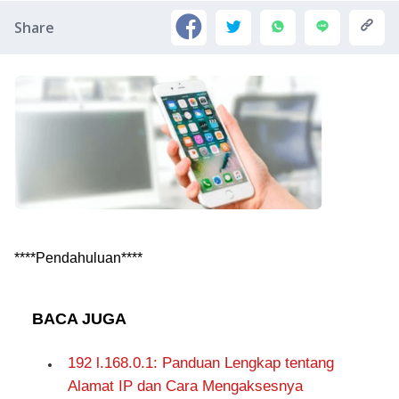
Share
****Pendahuluan****
BACA JUGA
192 l.168.0.1: Panduan Lengkap tentang
Alamat IP dan Cara Mengaksesnya