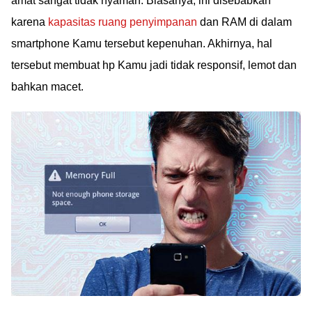
amat sangat tidak nyaman. Biasanya, ini disebabkan
karena
kapasitas ruang penyimpanan
dan RAM di dalam
smartphone Kamu tersebut kepenuhan. Akhirnya, hal
tersebut membuat hp Kamu jadi tidak responsif, lemot dan
bahkan macet.