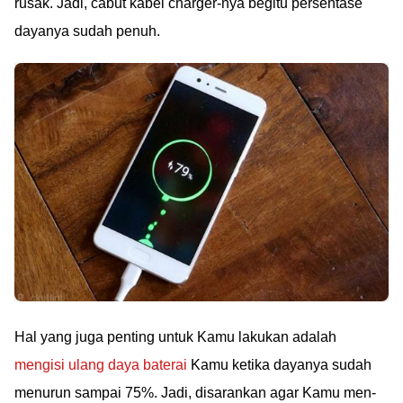
rusak. Jadi, cabut kabel charger-nya begitu persentase
dayanya sudah penuh.
Hal yang juga penting untuk Kamu lakukan adalah
mengisi ulang daya baterai
Kamu ketika dayanya sudah
menurun sampai 75%. Jadi, disarankan agar Kamu men-