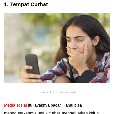
1. Tempat Curhat
Sumber foto: Foto: Psu.edu
Media sosial
itu layaknya pacar. Kamu bisa
menggunakannya untuk curhat, mengeluarkan keluh