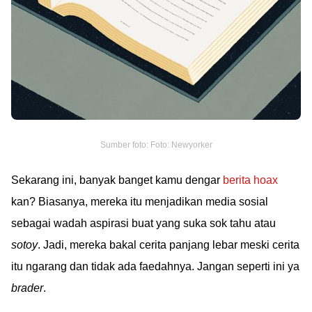
Sumber foto: Foto: Newyorker
Sekarang ini, banyak banget kamu dengar
berita hoax
kan? Biasanya, mereka itu menjadikan media sosial
sebagai wadah aspirasi buat yang suka sok tahu atau
sotoy
. Jadi, mereka bakal cerita panjang lebar meski cerita
itu ngarang dan tidak ada faedahnya. Jangan seperti ini ya
brader
.