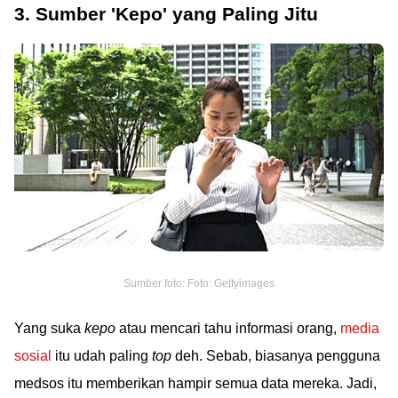
3. Sumber 'Kepo' yang Paling Jitu
Sumber foto: Foto: Gettyimages
Yang suka
kepo
atau mencari tahu informasi orang,
media
sosial
itu udah paling
top
deh. Sebab, biasanya pengguna
medsos itu memberikan hampir semua data mereka. Jadi,