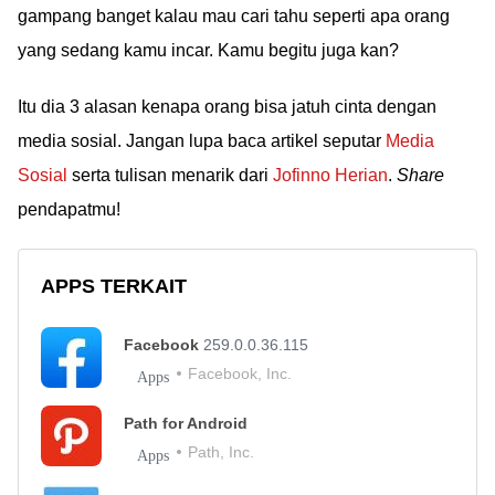
gampang banget kalau mau cari tahu seperti apa orang
yang sedang kamu incar. Kamu begitu juga kan?
Itu dia 3 alasan kenapa orang bisa jatuh cinta dengan
media sosial. Jangan lupa baca artikel seputar
Media
Sosial
serta tulisan menarik dari
Jofinno Herian
.
Share
pendapatmu!
APPS TERKAIT
Facebook
259.0.0.36.115
Facebook, Inc.
Apps
Path for Android
Path, Inc.
Apps