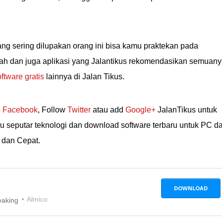
yang sering dilupakan orang ini bisa kamu praktekan pada
ah dan juga aplikasi yang Jalantikus rekomendasikan semuan
ftware gratis
lainnya di Jalan Tikus.
 Facebook
, Follow
Twitter
atau add
Google+
JalanTikus untuk
ru seputar teknologi dan download software terbaru untuk PC d
 dan Cepat.
DOWNLOAD
Almico
eaking