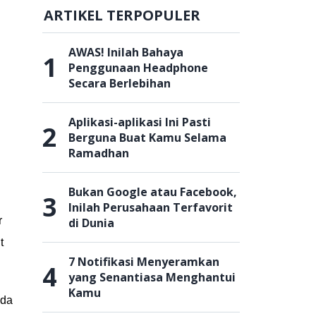
ARTIKEL TERPOPULER
AWAS! Inilah Bahaya
1
Penggunaan Headphone
Secara Berlebihan
Aplikasi-aplikasi Ini Pasti
2
Berguna Buat Kamu Selama
Ramadhan
Bukan Google atau Facebook,
3
Inilah Perusahaan Terfavorit
r
di Dunia
t
7 Notifikasi Menyeramkan
4
yang Senantiasa Menghantui
Kamu
ada