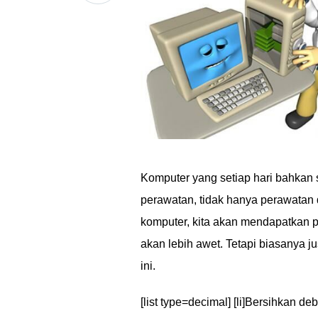
Komputer yang setiap hari bahkan 
perawatan, tidak hanya perawatan 
komputer, kita akan mendapatkan p
akan lebih awet. Tetapi biasanya 
ini.
[list type=decimal] [li]Bersihkan