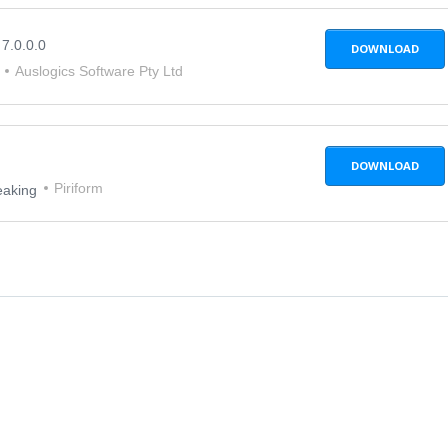
g
7.0.0.0
DOWNLOAD
Auslogics Software Pty Ltd
DOWNLOAD
Piriform
eaking