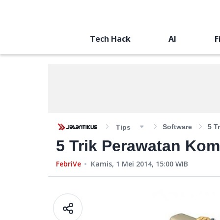
Tech Hack
AI
F
Software
5 T
Tips
5 Trik Perawatan Kom
FebriVe
Kamis, 1 Mei 2014, 15:00
WIB