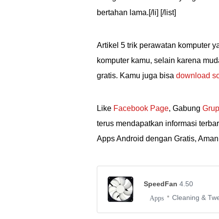
bertahan lama.[/li] [/list]
Artikel 5 trik perawatan komputer 
komputer kamu, selain karena mud
gratis. Kamu juga bisa
download so
Like
Facebook Page
, Gabung
Grup
terus mendapatkan informasi terba
Apps Android dengan Gratis, Aman
SpeedFan
4.50
Cleaning & Tw
Apps