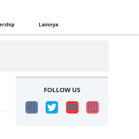
ership
Lainnya
FOLLOW US