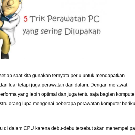
setiap saat kita gunakan ternyata perlu untuk mendapatkan
dari luar tetapi juga perawatan dari dalam. Dengan merawat
erforma yang lebih optimal dan juga tentu saja bagian kompute
justru orang lupa mengenai beberapa perawatan komputer beriku
 debu di dalam CPU karena debu-debu tersebut akan menempel p