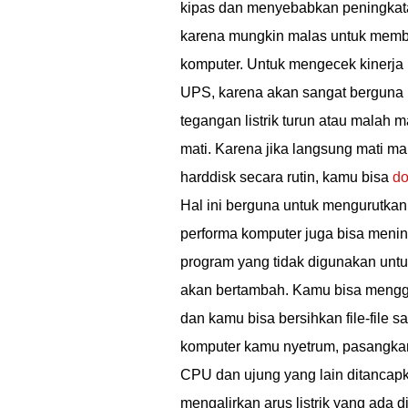
kipas dan menyebabkan peningkatan
karena mungkin malas untuk membe
komputer. Untuk mengecek kinerja
UPS, karena akan sangat berguna k
tegangan listrik turun atau malah m
mati. Karena jika langsung mati ma
harddisk secara rutin, kamu bisa
do
Hal ini berguna untuk mengurutkan 
performa komputer juga bisa meningkat
program yang tidak digunakan untu
akan bertambah. Kamu bisa mengg
dan kamu bisa bersihkan file-file 
komputer kamu nyetrum, pasangkan
CPU dan ujung yang lain ditancapk
mengalirkan arus listrik yang ada