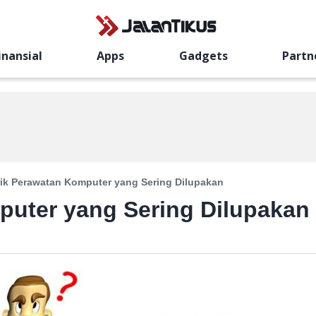
inansial
Apps
Gadgets
Partn
rik Perawatan Komputer yang Sering Dilupakan
puter yang Sering Dilupakan