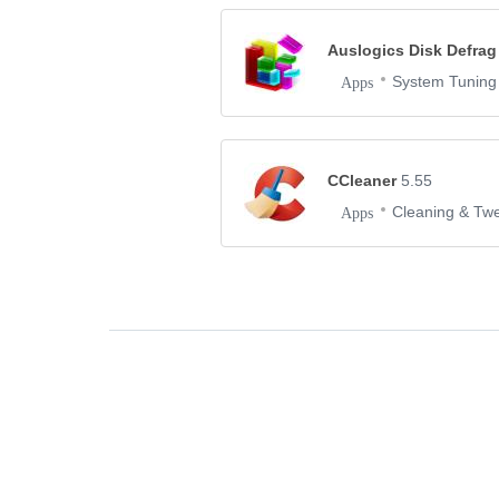
Auslogics Disk Defra
System Tuning
Apps
CCleaner
5.55
Cleaning & Tw
Apps