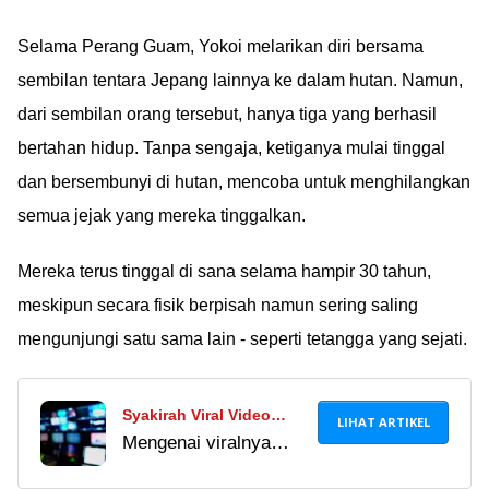
Selama Perang Guam, Yokoi melarikan diri bersama
sembilan tentara Jepang lainnya ke dalam hutan. Namun,
dari sembilan orang tersebut, hanya tiga yang berhasil
bertahan hidup. Tanpa sengaja, ketiganya mulai tinggal
dan bersembunyi di hutan, mencoba untuk menghilangkan
semua jejak yang mereka tinggalkan.
Mereka terus tinggal di sana selama hampir 30 tahun,
meskipun secara fisik berpisah namun sering saling
mengunjungi satu sama lain - seperti tetangga yang sejati.
Syakirah Viral Video
LIHAT ARTIKEL
Mengenai viralnya
Museum: Mencermati
video Syakirah Viral
Fenomena Video Viral di