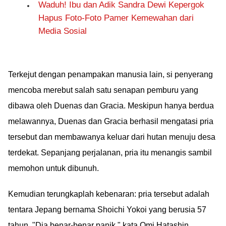
Waduh! Ibu dan Adik Sandra Dewi Kepergok
Hapus Foto-Foto Pamer Kemewahan dari
Media Sosial
Terkejut dengan penampakan manusia lain, si penyerang
mencoba merebut salah satu senapan pemburu yang
dibawa oleh Duenas dan Gracia. Meskipun hanya berdua
melawannya, Duenas dan Gracia berhasil mengatasi pria
tersebut dan membawanya keluar dari hutan menuju desa
terdekat. Sepanjang perjalanan, pria itu menangis sambil
memohon untuk dibunuh.
Kemudian terungkaplah kebenaran: pria tersebut adalah
tentara Jepang bernama Shoichi Yokoi yang berusia 57
tahun. "Dia benar-benar panik," kata Omi Hatashin,