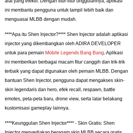
alat yang efektif. Dengan fitur-fitur unggulannya, aplikasi
ini membantu pengguna untuk tampil lebih baik dan
menguasai MLBB dengan mudah.
****Apa itu Shen Injector?**** Shen Injector adalah aplikasi
injector yang dikembangkan oleh ADIRA DEVELOPER
untuk para pemain
Mobile Legends Bang Bang
. Aplikasi
ini memberikan berbagai macam fitur canggih dan trik-trik
terbaik yang dapat digunakan oleh pemain MLBB. Dengan
bantuan Shen Injector, pengguna dapat mengakses skin-
skin legendaris dan hero, efek recall, respawn, battle
emotes, peta-peta baru, drone view, serta latar belakang
kustomisasi gameplay lainnya.
****Keunggulan Shen Injector**** - Skin Gratis: Shen
Injector menyediakan beragam skin MLBB secara gratis