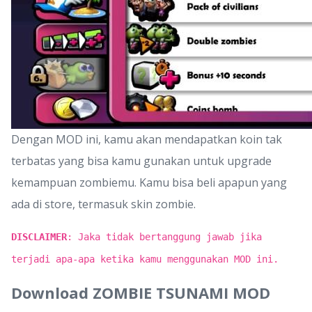
Dengan MOD ini, kamu akan mendapatkan koin tak
terbatas yang bisa kamu gunakan untuk upgrade
kemampuan zombiemu. Kamu bisa beli apapun yang
ada di store, termasuk skin zombie.
DISCLAIMER
: Jaka tidak bertanggung jawab jika
terjadi apa-apa ketika kamu menggunakan MOD ini.
Download ZOMBIE TSUNAMI MOD