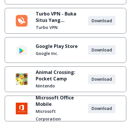
Turbo VPN - Buka
Situs Yang
Download
Diblokir
Turbo VPN
Google Play Store
Download
Google Inc.
Animal Crossing:
Pocket Camp
Download
Nintendo
Microsoft Office
Mobile
Download
Microsoft
Corporation