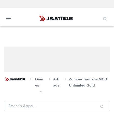
Gam
Ark
Zombie Tsunami MOD
Es
Ade
Unlimited Gold