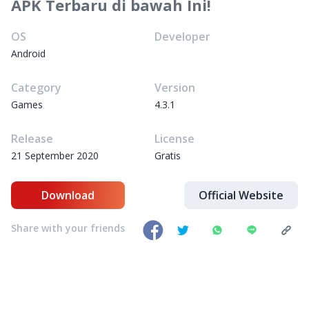
APK Terbaru di bawah Ini!
OS
Developer
Android
Category
Version
Games
4.3.1
Release
License
21 September 2020
Gratis
Download
Official Website
Share with your friends