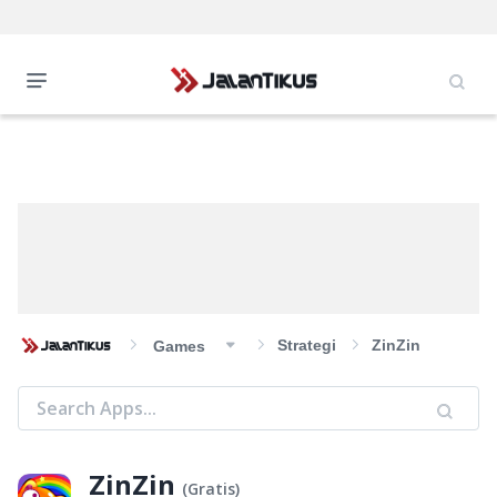
Strategi
ZinZin
Games
ZinZin
(
Gratis
)