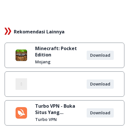
Rekomendasi Lainnya
Minecraft: Pocket
Edition
Download
Mojang
Download
Turbo VPN - Buka
Situs Yang
Download
Diblokir
Turbo VPN