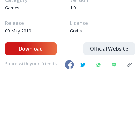
Category
Version
Games
1.0
Release
License
09 May 2019
Gratis
Download
Official Website
Share with your friends