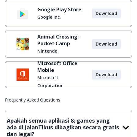
Google Play Store
Download
Google Inc.
Animal Crossing:
Pocket Camp
Download
Nintendo
Microsoft Office
Mobile
Download
Microsoft
Corporation
Frequently Asked Questions
Apakah semua aplikasi & games yang
ada di JalanTikus dibagikan secara gratis
dan legal?