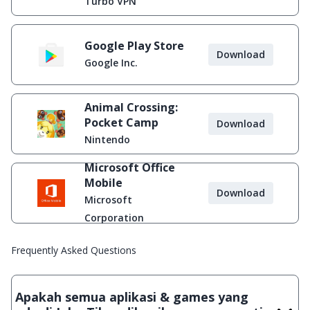
Turbo VPN
Google Play Store
Download
Google Inc.
Animal Crossing:
Pocket Camp
Download
Nintendo
Microsoft Office
Mobile
Download
Microsoft
Corporation
Frequently Asked Questions
Apakah semua aplikasi & games yang