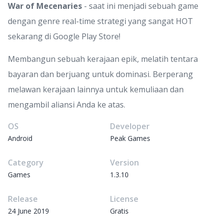
War of Mecenaries
- saat ini menjadi sebuah game
dengan genre real-time strategi yang sangat HOT
sekarang di Google Play Store!
Membangun sebuah kerajaan epik, melatih tentara
bayaran dan berjuang untuk dominasi. Berperang
melawan kerajaan lainnya untuk kemuliaan dan
mengambil aliansi Anda ke atas.
OS
Developer
Android
Peak Games
Category
Version
Games
1.3.10
Release
License
24 June 2019
Gratis