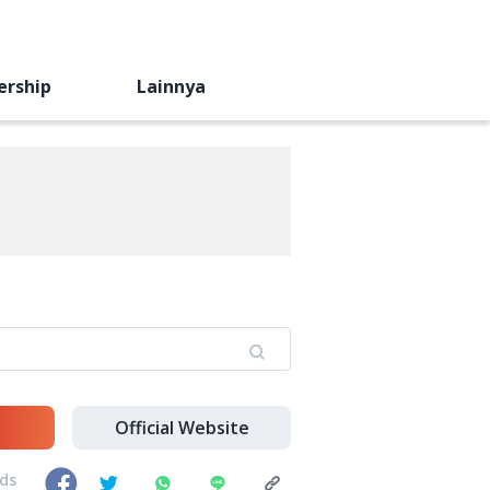
ership
Lainnya
Official Website
nds