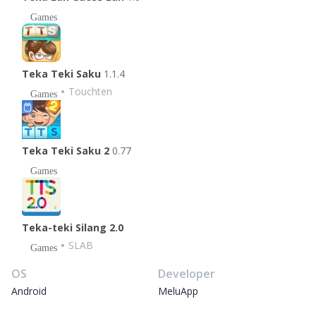
Games
Teka Teki Saku
1.1.4
Touchten
Games
Teka Teki Saku 2
0.77
Games
Teka-teki Silang 2.0
SLAB
Games
OS
Developer
Android
MeluApp