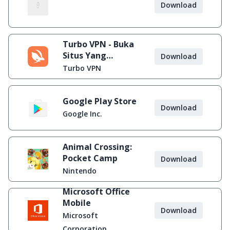
Download
Turbo VPN - Buka
Situs Yang
Download
Diblokir
Turbo VPN
Google Play Store
Download
Google Inc.
Animal Crossing:
Pocket Camp
Download
Nintendo
Microsoft Office
Mobile
Download
Microsoft
Corporation