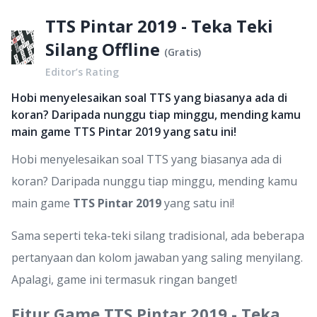
TTS Pintar 2019 - Teka Teki
Silang Offline
(
Gratis
)
Editor’s Rating
Hobi menyelesaikan soal TTS yang biasanya ada di
koran? Daripada nunggu tiap minggu, mending kamu
main game TTS Pintar 2019 yang satu ini!
Hobi menyelesaikan soal TTS yang biasanya ada di
koran? Daripada nunggu tiap minggu, mending kamu
main game
TTS Pintar 2019
yang satu ini!
Sama seperti teka-teki silang tradisional, ada beberapa
pertanyaan dan kolom jawaban yang saling menyilang.
Apalagi, game ini termasuk ringan banget!
Fitur Game TTS Pintar 2019 - Teka