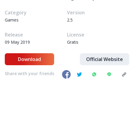
Category
Version
Games
2.5
Release
License
09 May 2019
Gratis
Download
Official Website
Share with your friends