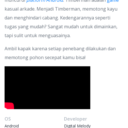
muncul di
platform
Android
. Timberman adalah
game
kasual arkade. Menjadi Timberman, memotong kayu
dan menghindari cabang. Kedengarannya seperti
tugas yang mudah? Sangat mudah untuk dimainkan,
tapi sulit untuk menguasainya.
Ambil kapak karena setiap penebang dilakukan dan
memotong pohon secepat kamu bisa!
OS
Developer
Android
Digital Melody