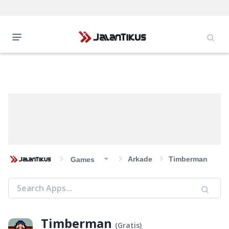
Arkade
Timberman
Games
Timberman
(
Gratis
)