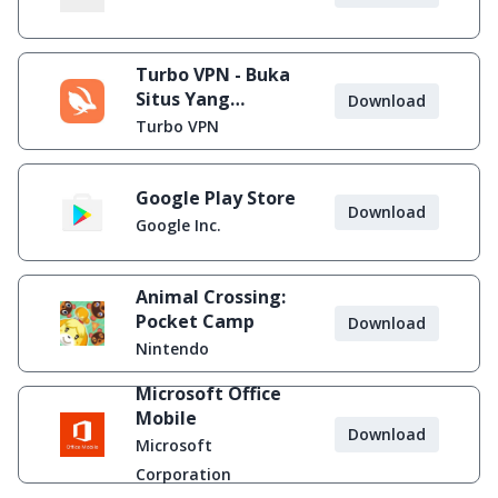
Turbo VPN - Buka
Situs Yang
Download
Diblokir
Turbo VPN
Google Play Store
Download
Google Inc.
Animal Crossing:
Pocket Camp
Download
Nintendo
Microsoft Office
Mobile
Download
Microsoft
Corporation