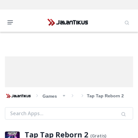
Tap Tap Reborn 2
Games
Tap Tap Reborn 2
(
Gratis
)