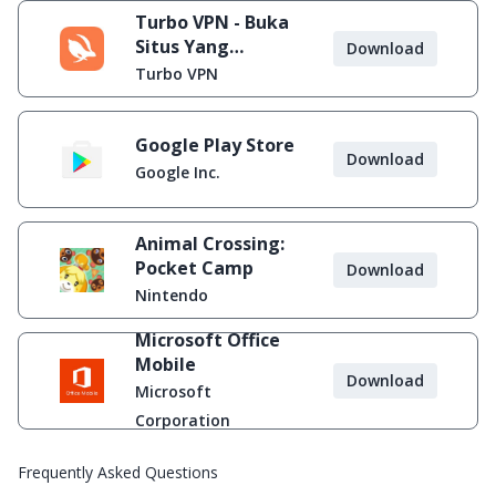
Turbo VPN - Buka
Situs Yang
Download
Diblokir
Turbo VPN
Google Play Store
Download
Google Inc.
Animal Crossing:
Pocket Camp
Download
Nintendo
Microsoft Office
Mobile
Download
Microsoft
Corporation
Frequently Asked Questions