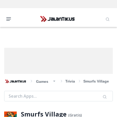
Trivia
Smurfs Village
Games
Smurfs Village
(
Gratis
)