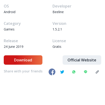
OS
Developer
Android
Beeline
Category
Version
Games
1.5.2.1
Release
License
24 June 2019
Gratis
Download
Official Website
Share with your friends