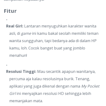
Fitur
Real Girl:
Lantaran menyuguhkan karakter wanita
asli, di
game
ini kamu bakal seolah memiliki teman
wanita sungguhan, tapi bedanya ada di dalam HP
kamu, loh. Cocok banget buat yang jomblo
menahun!
Resolusi Tinggi:
Mau secantik apapun wanitanya,
percuma aja kalau resolusinya burik. Tenang,
aplikasi yang juga dikenal dengan nama
My Pocket
Girl
ini menyajikan resolusi HD sehingga lebih
memanjakan mata.