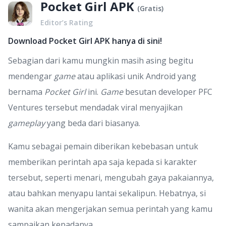
Pocket Girl APK
(
Gratis
)
Editor’s Rating
Download Pocket Girl APK hanya di sini!
Sebagian dari kamu mungkin masih asing begitu
mendengar
game
atau aplikasi unik Android yang
bernama
Pocket Girl
ini.
Game
besutan developer PFC
Ventures tersebut mendadak viral menyajikan
gameplay
yang beda dari biasanya.
Kamu sebagai pemain diberikan kebebasan untuk
memberikan perintah apa saja kepada si karakter
tersebut, seperti menari, mengubah gaya pakaiannya,
atau bahkan menyapu lantai sekalipun. Hebatnya, si
wanita akan mengerjakan semua perintah yang kamu
sampaikan kepadanya.