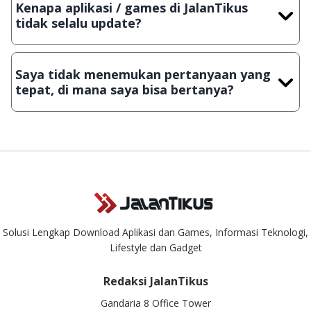
Kenapa aplikasi / games di JalanTikus
Lampiran File instalasi / (APK) jika Android
tidak selalu update?
Demi menjaga kualitas aplikasi dan games yang ada di
JalanTikus, hingga saat ini kita masih melakukan upload-
Saya tidak menemukan pertanyaan yang
download secara manual, sehingga kuota sebesar ribuan
tepat, di mana saya bisa bertanya?
aplikasi & games tidak dapat tercapai dalam waktu yang
singkat.
Kami dengan senang hati menjawab setiap pertanyaan yang
masuk. Kirim pertanyaan kamu ke
info@jalantikus.com
Solusi Lengkap Download Aplikasi dan Games, Informasi Teknologi,
Lifestyle dan Gadget
Redaksi JalanTikus
Gandaria 8 Office Tower