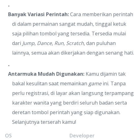
Banyak Variasi Perintah:
Cara memberikan perintah
di dalam permainan sangat mudah, tinggal ketuk
saja pilihan tombol yang tersedia. Tersedia mulai
dari
Jump
,
Dance
,
Run
,
Scratch
, dan puluhan
lainnya, semua akan dikerjakan dengan senang hati.
Antarmuka Mudah Digunakan:
Kamu dijamin tak
bakal kesulitan saat memainkan
game
ini. Tanpa
perlu registrasi, di layar akan langsung terpampang
karakter wanita yang berdiri seluruh badan serta
deretan tombol perintah yang siap digunakan.
Selanjutnya terserah kamu!
OS
Developer